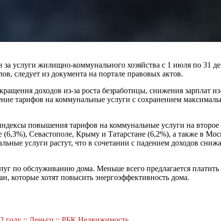
за услуги жилищно-коммунального хозяйства с 1 июля по 31 де
в, следует из документа на портале правовых актов.
сокращения доходов из-за роста безработицы, снижения зарплат 
чение тарифов на коммунальные услуги с сохранением максимал
ндексы повышения тарифов на коммунальные услуги на второе п
(6,3%), Севастополе, Крыму и Татарстане (6,2%), а также в Мос
льные услуги растут, что в сочетании с падением доходов снижа
луг по обслуживанию дома. Меньше всего предлагается платить 
дан, которые хотят повысить энергоэффективность дома.
2 году :: Деньги :: РБК Недвижимость