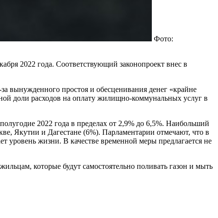
Фото:
кабря 2022 года. Соответствующий законопроект внес в
из-за вынужденного простоя и обесценивания денег «крайне
ьной доли расходов на оплату жилищно-коммунальных услуг в
олугодие 2022 года в пределах от 2,9% до 6,5%. Наибольший
кве, Якутии и Дагестане (6%). Парламентарии отмечают, что в
ет уровень жизни. В качестве временной меры предлагается не
жильцам, которые будут самостоятельно поливать газон и мыть