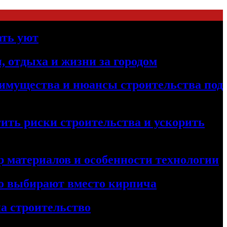
ать уют
, отдыха и жизни за городом
реимущества и нюансы строительства под
ить риски строительства и ускорить
 материалов и особенности технологии
его выбирают вместо кирпича
а строительство