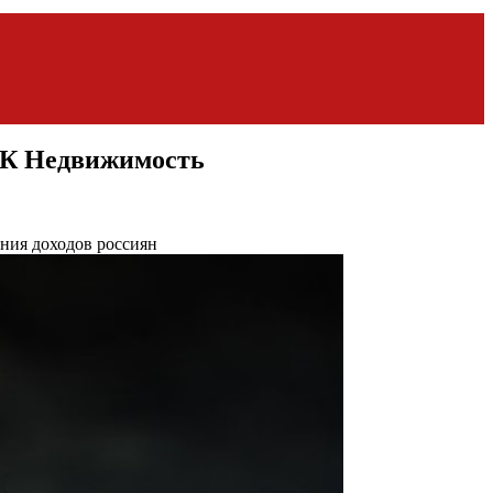
РБК Недвижимость
ения доходов россиян