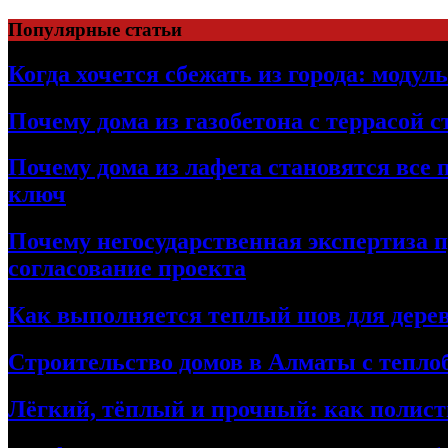
Перейти
Популярные статьи
к
содержимому
Когда хочется сбежать из города: модул
Почему дома из газобетона с террасой 
Почему дома из лафета становятся все 
ключ
Почему негосударственная экспертиза 
согласование проекта
Как выполняется теплый шов для дерев
Строительство домов в Алматы с теплоб
Лёгкий, тёплый и прочный: как полист