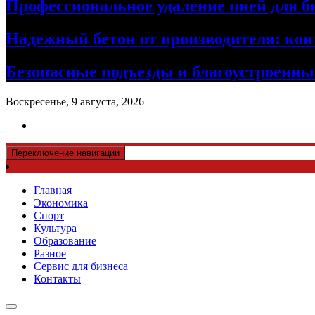
Профессиональное удаление пней для б
Надежный бетон от производителя: кон
Безопасные подъезды и благоустроенные
Воскресенье, 9 августа, 2026
Переключение навигации
Главная
Экономика
Спорт
Культура
Образование
Разное
Сервис для бизнеса
Контакты