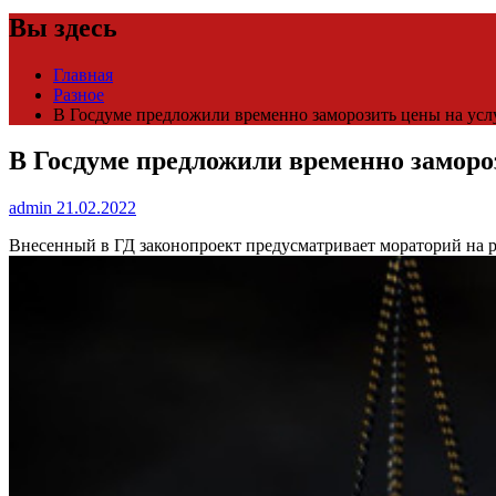
Вы здесь
Главная
Разное
В Госдуме предложили временно заморозить цены на усл
В Госдуме предложили временно заморо
admin
21.02.2022
Внесенный в ГД законопроект предусматривает мораторий на ро