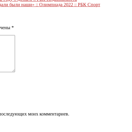
али были наши» :: Олимпиада 2022 :: РБК Спорт
ечены
*
ля последующих моих комментариев.