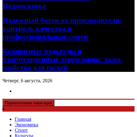
Подмосковье
Надежный бетон от производителя:
контроль качества и
профессиональные смеси
Безопасные подъезды и
благоустроенные территории: залог
удобства для гостей
Четверг, 6 августа, 2026
Переключение навигации
Главная
Экономика
Спорт
Культура