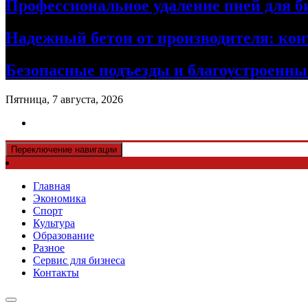
Профессиональное удаление пней для б
Надежный бетон от производителя: кон
Безопасные подъезды и благоустроенные
Пятница, 7 августа, 2026
Переключение навигации
Главная
Экономика
Спорт
Культура
Образование
Разное
Сервис для бизнеса
Контакты