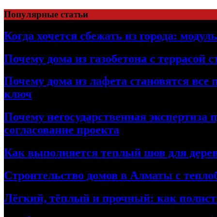
Перейти
Популярные статьи
к
содержимому
Когда хочется сбежать из города: модул
Почему дома из газобетона с террасой 
Почему дома из лафета становятся все 
ключ
Почему негосударственная экспертиза 
согласование проекта
Как выполняется теплый шов для дерев
Строительство домов в Алматы с теплоб
Лёгкий, тёплый и прочный: как полист