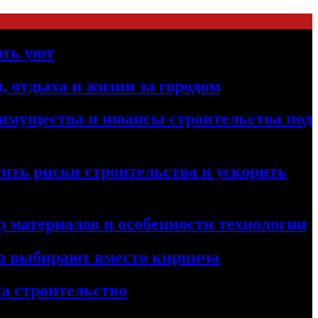
ать уют
, отдыха и жизни за городом
реимущества и нюансы строительства под
ить риски строительства и ускорить
 материалов и особенности технологии
его выбирают вместо кирпича
а строительство