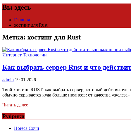
Вы здесь
Главная
хостинг для Rust
Метка:
хостинг для Rust
Интернет
Технологии
Как выбрать сервер Rust и что действи
admin
19.01.2026
Твой хостинг RUST: как выбрать сервер, который действительн
обычно скрывается куда больше нюансов: от качества «железа
Читать далее
Рубрики
Horeca Сочи