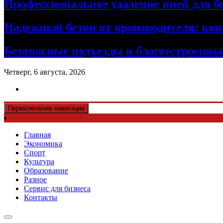
Профессиональное удаление пней для б
Надежный бетон от производителя: кон
Безопасные подъезды и благоустроенные
Четверг, 6 августа, 2026
Переключение навигации
Главная
Экономика
Спорт
Культура
Образование
Разное
Сервис для бизнеса
Контакты