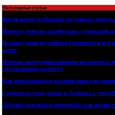
Перейти
Популярные статьи
к
содержимому
Когда хочется сбежать из города: модул
Почему дома из газобетона с террасой 
Почему дома из лафета становятся все 
ключ
Почему негосударственная экспертиза 
согласование проекта
Как выполняется теплый шов для дерев
Строительство домов в Алматы с теплоб
Лёгкий, тёплый и прочный: как полист