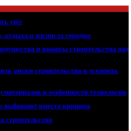
ать уют
, отдыха и жизни за городом
реимущества и нюансы строительства под
ить риски строительства и ускорить
 материалов и особенности технологии
его выбирают вместо кирпича
а строительство