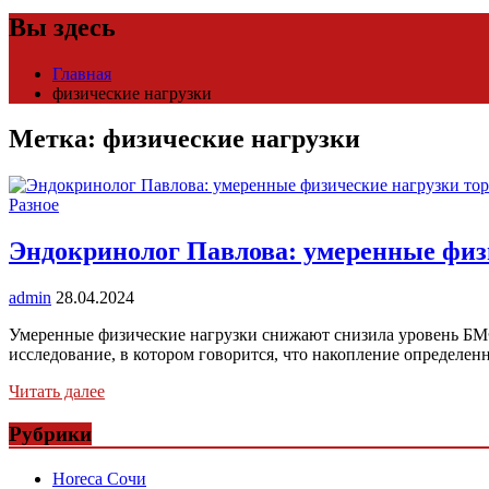
Вы здесь
Главная
физические нагрузки
Метка:
физические нагрузки
Разное
Эндокринолог Павлова: умеренные физи
admin
28.04.2024
Умеренные физические нагрузки снижают снизила уровень БМФ 
исследование, в котором говорится, что накопление определен
Читать далее
Рубрики
Horeca Сочи