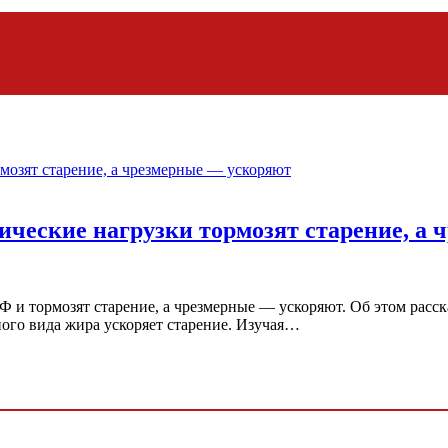
ческие нагрузки тормозят старение, а
и тормозят старение, а чрезмерные — ускоряют. Об этом расска
ного вида жира ускоряет старение. Изучая…