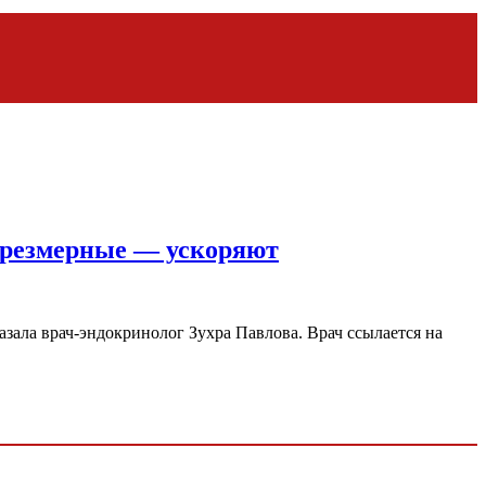
 чрезмерные — ускоряют
зала врач-эндокринолог Зухра Павлова. Врач ссылается на