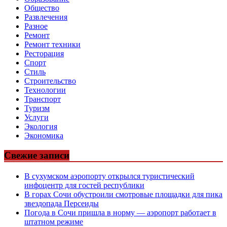
Общество
Развлечения
Разное
Ремонт
Ремонт техники
Ресторация
Спорт
Стиль
Строительство
Технологии
Транспорт
Туризм
Услуги
Экология
Экономика
Свежие записи
В сухумском аэропорту открылся туристический
инфоцентр для гостей республики
В горах Сочи обустроили смотровые площадки для пика
звездопада Персеиды
Погода в Сочи пришла в норму — аэропорт работает в
штатном режиме