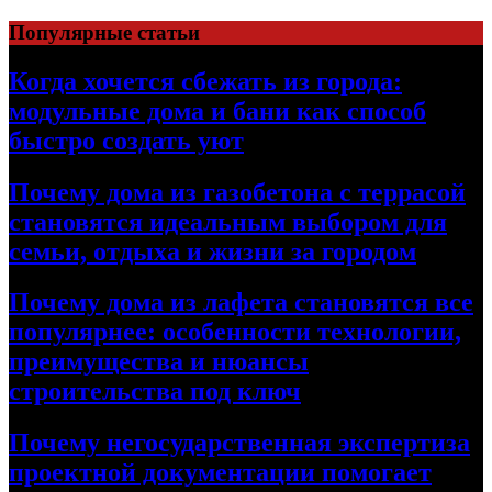
Перейти
Популярные статьи
к
содержимому
Когда хочется сбежать из города:
модульные дома и бани как способ
быстро создать уют
Почему дома из газобетона с террасой
становятся идеальным выбором для
семьи, отдыха и жизни за городом
Почему дома из лафета становятся все
популярнее: особенности технологии,
преимущества и нюансы
строительства под ключ
Почему негосударственная экспертиза
проектной документации помогает