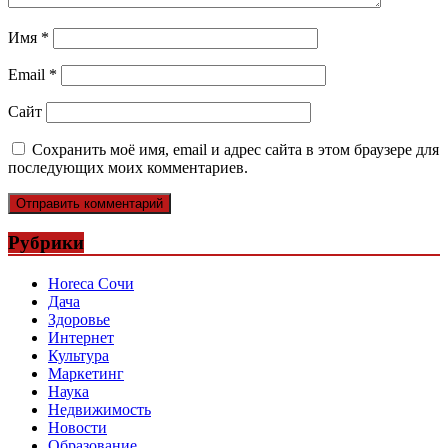
Имя
*
Email
*
Сайт
Сохранить моё имя, email и адрес сайта в этом браузере для
последующих моих комментариев.
Рубрики
Horeca Сочи
Дача
Здоровье
Интернет
Культура
Маркетинг
Наука
Недвижимость
Новости
Образование