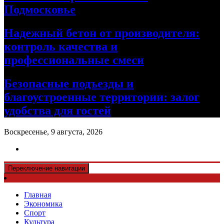
Подмосковье
Надежный бетон от производителя:
контроль качества и
профессиональные смеси
Безопасные подъезды и
благоустроенные территории: залог
удобства для гостей
Воскресенье, 9 августа, 2026
Переключение навигации
Главная
Экономика
Спорт
Культура