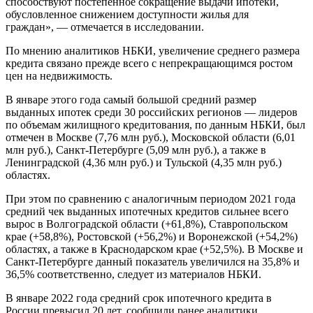
способствуют постепенное сокращение выдачи ипотеки,
обусловленное снижением доступности жилья для
граждан», — отмечается в исследовании.
По мнению аналитиков НБКИ, увеличение среднего размера
кредита связано прежде всего с непрекращающимся ростом
цен на недвижимость.
В январе этого года самый большой средний размер
выданных ипотек среди 30 российских регионов — лидеров
по объемам жилищного кредитования, по данным НБКИ, был
отмечен в Москве (7,76 млн руб.), Московской области (6,01
млн руб.), Санкт-Петербурге (5,09 млн руб.), а также в
Ленинградской (4,36 млн руб.) и Тульской (4,35 млн руб.)
областях.
При этом по сравнению с аналогичным периодом 2021 года
средний чек выданных ипотечных кредитов сильнее всего
вырос в Волгоградской области (+61,8%), Ставропольском
крае (+58,8%), Ростовской (+56,2%) и Воронежской (+54,2%)
областях, а также в Краснодарском крае (+52,5%). В Москве и
Санкт-Петербурге данный показатель увеличился на 35,8% и
36,5% соответственно, следует из материалов НБКИ.
В январе 2022 года средний срок ипотечного кредита в
России превысил 20 лет, сообщили ранее аналитики