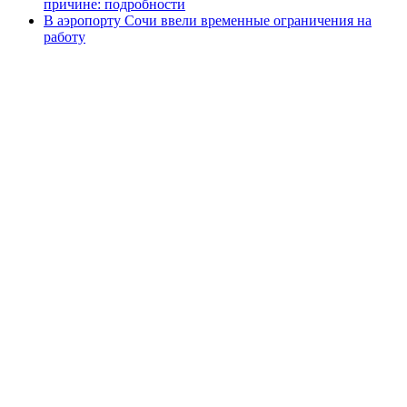
причине: подробности
В аэропорту Сочи ввели временные ограничения на
работу