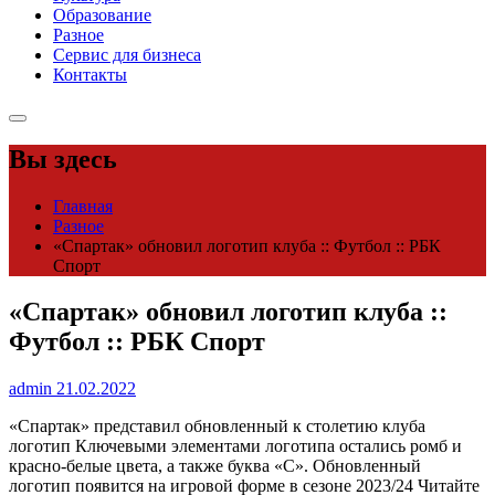
Образование
Разное
Сервис для бизнеса
Контакты
Вы здесь
Главная
Разное
«Спартак» обновил логотип клуба :: Футбол :: РБК
Спорт
«Спартак» обновил логотип клуба ::
Футбол :: РБК Спорт
admin
21.02.2022
«Спартак» представил обновленный к столетию клуба
логотип
Ключевыми элементами логотипа остались ромб и
красно-белые цвета, а также буква «С». Обновленный
логотип появится на игровой форме в сезоне 2023/24
Читайте