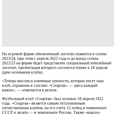
На игровой форме обновленный логотип появится в сезоне
2023/24, при этом с апреля 2022 года и до конца сезона
2022/23 на форме будет представлен специальный юбилейный
логотип, презентация которого состоится ближе к 18 апреля
(дню основания клуба).
«Теперь миссия и ключевые ценности, которые несет наш
клуб, отражены в слогане: «Спартак» — здесь каждый
важен», — отмечается в релизе.
Футбольный клуб «Спартак» был основан 18 апреля 1922
года. «Спартак» является самым титулованным
отечественным клубом, на его счету 12 побед в чемпионате
СССР и десять — в чемпионате России. Также «красно-