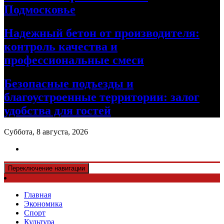
Подмосковье
Надежный бетон от производителя:
контроль качества и
профессиональные смеси
Безопасные подъезды и
благоустроенные территории: залог
удобства для гостей
Суббота, 8 августа, 2026
Переключение навигации
Главная
Экономика
Спорт
Культура