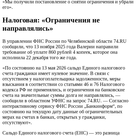
«Мы получили постановление о снятии ограничения и убрали
его».
Налоговая: «Ограничения не
направлялись»
В управлении ФНС России по Челябинской области 74.RU
сообщили, что 13 ноября 2025 года Валерии направили
требование об уплате 860 рублей 4 копеек, которое она
исполнила 22 декабря того же года.
«По состоянию на 13 мая 2026 сальдо Единого налогового
счета гражданки имеет нулевое значение. В связи с
отсутствием у налогоплательщика задолженности, меры
взыскания в соответствии со статьями 46 и 76 Налогового
кодекса РФ не применялись, и ограничения на банковские
счета на значительные суммы долга не направлялись, —
сообщили в областном УФНС на запрос 74.RU. — Согласно
интерактивному сервису ФНС России „Банкинформ“, по
состоянию на текущую дату данные об ограничительных
мерах на счетах в банках, открытых у гражданки,
отсутствуют».
Сальдо Единого налогового счета (ЕНС) — это разница