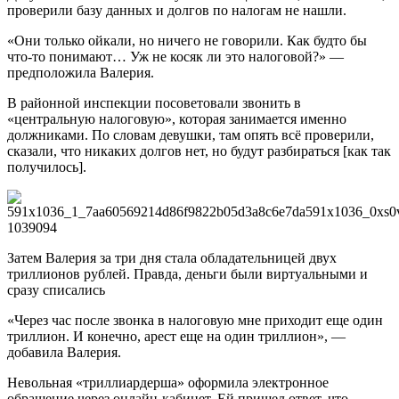
проверили базу данных и долгов по налогам не нашли.
«Они только ойкали, но ничего не говорили. Как будто бы
что-то понимают… Уж не косяк ли это налоговой?» —
предположила Валерия.
В районной инспекции посоветовали звонить в
«центральную налоговую», которая занимается именно
должниками. По словам девушки, там опять всё проверили,
сказали, что никаких долгов нет, но будут разбираться [как так
получилось].
Затем Валерия за три дня стала обладательницей двух
триллионов рублей. Правда, деньги были виртуальными и
сразу списались
«Через час после звонка в налоговую мне приходит еще один
триллион. И конечно, арест еще на один триллион», —
добавила Валерия.
Невольная «триллиардерша» оформила электронное
обращение через онлайн-кабинет. Ей пришел ответ, что