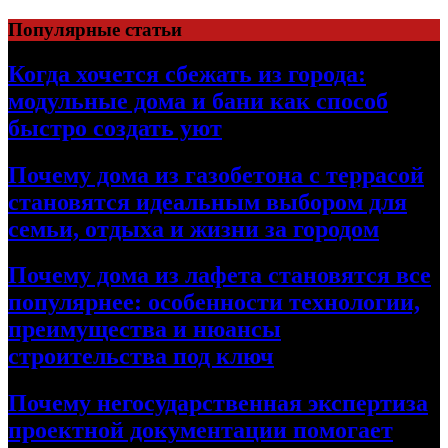
Перейти
Популярные статьи
к
содержимому
Когда хочется сбежать из города:
модульные дома и бани как способ
быстро создать уют
Почему дома из газобетона с террасой
становятся идеальным выбором для
семьи, отдыха и жизни за городом
Почему дома из лафета становятся все
популярнее: особенности технологии,
преимущества и нюансы
строительства под ключ
Почему негосударственная экспертиза
проектной документации помогает