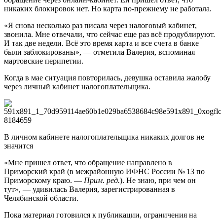
никаких блокировок нет. Но карта по-прежнему не работала.
«Я снова несколько раз писала через налоговый кабинет,
звонила. Мне отвечали, что сейчас еще раз всё продублируют.
И так две недели. Всё это время карта и все счета в банке
были заблокированы», — отметила Валерия, вспоминая
мартовские перипетии.
Когда в мае ситуация повторилась, девушка оставила жалобу
через личный кабинет налогоплательщика.
В личном кабинете налогоплательщика никаких долгов не
значится
«Мне пришел ответ, что обращение направлено в
Приморский край (в межрайонную ИФНС России № 13 по
Приморскому краю. —
Прим. ред.
). Не знаю, при чем он
тут», — удивилась Валерия, зарегистрированная в
Челябинской области.
Пока материал готовился к публикации, ограничения на