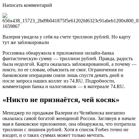
Написать комментарий
Валерия увидела у себя на счете триллион рублей. Но карту
тут же заблокировали
Россиянка обнаружила в приложении онлайн-банка
фантастическую сумму — триллион рублей. Правда, радость
была недолгой. Карта оказалась заблокированной, а почему —
никто, по ее словам, объяснить не смог. Ограничения по
банковским операциям сняли лишь спустя девять дней и
после запроса наших коллег из 74.RU. Подробности,
комментарии банка и налоговиков — в материале 74.RU.
«Никто не признаётся, чей косяк»
Менеджер по продажам Валерия из Челябинска внезапно
оказалась самой богатой женщиной России. Заглянув в начале
мая в банковское приложение, она обнаружила, что потратила
триллион с лишним рублей. Хотя в список Forbes точно не
входит, и о таких суммах может только мечтать.