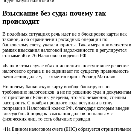
подчеркнули налоговики.
Взыскание без суда: почему так
происходит
В подобных ситуациях речь идет не о блокировке карты как
таковой, а об ограничении расходных операций по
банковскому счету, указали юристы. Такая мера применяется в
рамках взыскания налоговой задолженности и регулируется
статьями 46 и 76 Налогового кодекса РФ.
«Банк в этом случае обязан исполнить поступившее решение
налогового органа и не оценивает по существу правильность
начисления долга», — отметил
юрист Роланд Матилян.
Но почему банковскую карту вообще блокируют по
требованию налоговиков, а не по решению суда и документам
от приставов? Если вы уверены, что это незаконно, спешим
расстроить. С ноября прошлого года вступили в силу
поправки в Налоговый кодекс РФ, благодаря которым введен
внесудебный порядок взыскания долгов по налогам с
физических лиц, то есть обычных граждан.
«На Едином налоговом счете (ЕНС) образуется отрицательное