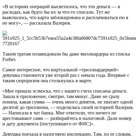
«В историях операций высветилось, что эти деньги — в
расходах, как будто бы их за что-то списали. Тут же
выяснилось, что карта заблокирована и расплачиваться ею я
не могу», — рассказала Валерия.
Таким тратам позавидовали бы даже миллиардеры из списка
Forbes
Самое интересное, что виртуальной «триллиардершей»
девушка становится уже второй раз с начала года. Впервые с
таким сюрпризом она столкнулась в марте.
«Мне пришла эсэмэска, что с вашего счета списаны деньги.
Зашла в приложение, смотрю, там минус. Даже не сразу
поняла, какая сумма — очень много девяток, не хватает одной
десятой до триллиона, — поделилась своей историей Валерия.
— Написала в чат банка. Мне ответили, что ничего не
арестовывают сами — разбирайтесь в налоговой. Дали номер
и дату документа [поступившего от ФНС]».
Девушка поехала в налоговую инспекцию. Там, по ее словам,