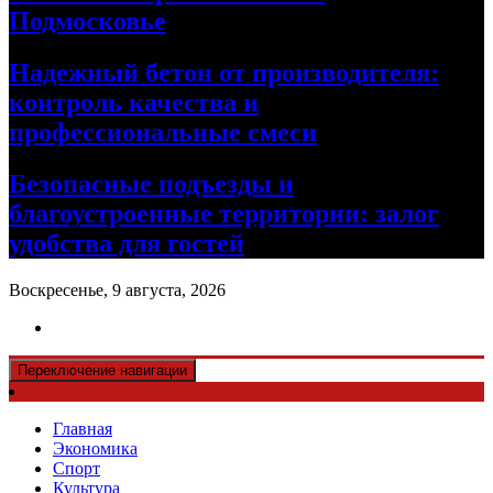
Подмосковье
Надежный бетон от производителя:
контроль качества и
профессиональные смеси
Безопасные подъезды и
благоустроенные территории: залог
удобства для гостей
Воскресенье, 9 августа, 2026
Переключение навигации
Главная
Экономика
Спорт
Культура