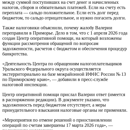
между суммой поступивших на счет денег и начисленных
налогов, сборов и обязательных платежей. Если на счету есть
переплата — сальдо положительное. Если есть долг перед
бюджетом, то сальдо отрицательное, и нужно погасить долги.
Также налоговики объяснили, почему жалобу Валерии
переправили в Приморье. Дело в том, что с 1 апреля 2026 года
создан Центр оперативной помощи, на который возложены
функции рассмотрения обращений по вопросам
задолженности, расчетов с бюджетом и обеспечения процедур
банкротства.
«Деятельность Центра по обращениям налогоплательщиков
Уральского Федерального округа осуществляется
экстерриториально на базе межрайонной ИФНС России № 13
по Приморскому краю», — добавили в пресс-службе
налоговой инспекции.
Центр оперативной помощи прислал Валерии ответ (имеется
в распоряжении редакции). В документе указано, что
задолженность перед бюджетом отсутствует, а меры
принудительного взыскания налоговые органы не применяли.
«Мероприятия по отмене решений о приостановлении
операций по счетам завершены 17 марта 2026 года», —