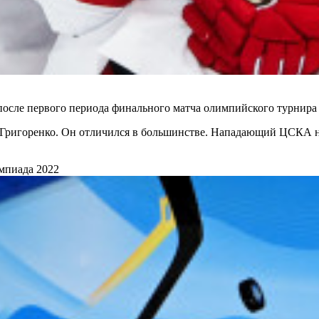
сле первого периода финального матча олимпийского турнира в
Григоренко. Он отличился в большинстве. Нападающий ЦСКА на
мпиада 2022