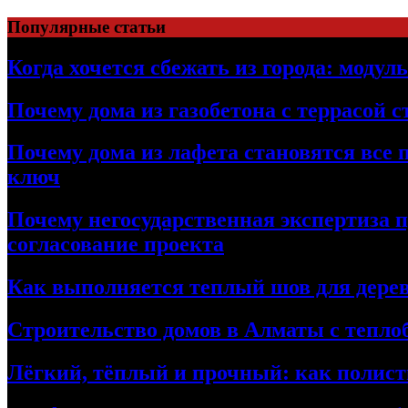
Перейти
Популярные статьи
к
содержимому
Когда хочется сбежать из города: модул
Почему дома из газобетона с террасой 
Почему дома из лафета становятся все 
ключ
Почему негосударственная экспертиза 
согласование проекта
Как выполняется теплый шов для дерев
Строительство домов в Алматы с теплоб
Лёгкий, тёплый и прочный: как полист