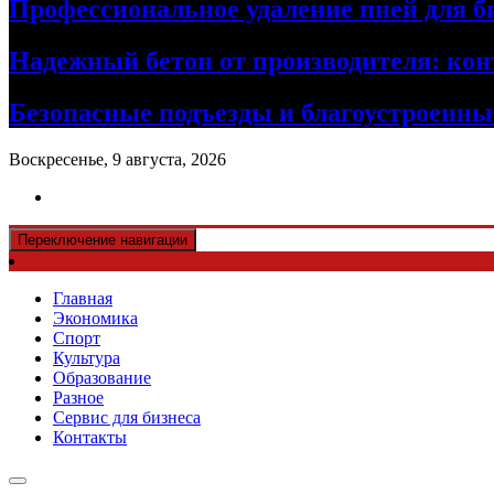
Профессиональное удаление пней для б
Надежный бетон от производителя: кон
Безопасные подъезды и благоустроенные
Воскресенье, 9 августа, 2026
Переключение навигации
Главная
Экономика
Спорт
Культура
Образование
Разное
Сервис для бизнеса
Контакты