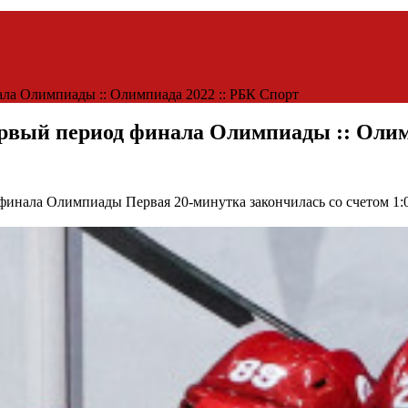
ла Олимпиады :: Олимпиада 2022 :: РБК Спорт
рвый период финала Олимпиады :: Олим
д финала Олимпиады
Первая 20-минутка закончилась со счетом 1