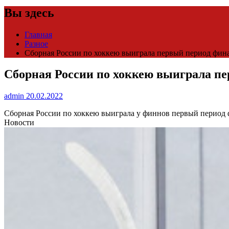
Вы здесь
Главная
Разное
Сборная России по хоккею выиграла первый период фина
Сборная России по хоккею выиграла пе
admin
20.02.2022
Сборная России по хоккею выиграла у финнов первый перио
Новости