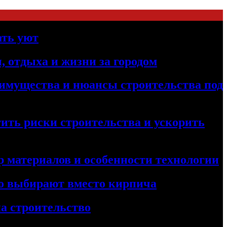
ать уют
, отдыха и жизни за городом
реимущества и нюансы строительства под
ить риски строительства и ускорить
 материалов и особенности технологии
его выбирают вместо кирпича
а строительство