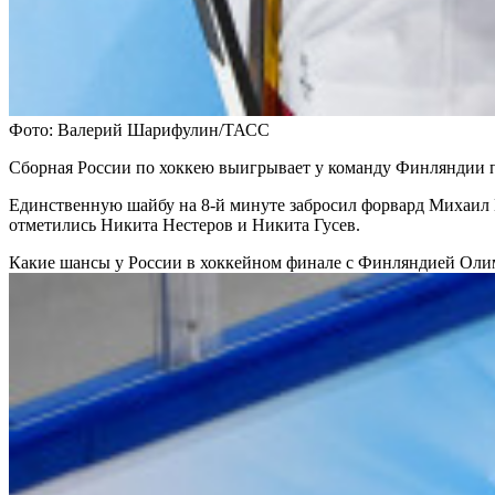
Фото: Валерий Шарифулин/ТАСС
Сборная России по хоккею выигрывает у команду Финляндии по
Единственную шайбу на 8-й минуте забросил форвард Михаил 
отметились Никита Нестеров и Никита Гусев.
Какие шансы у России в хоккейном финале с Финляндией
Оли