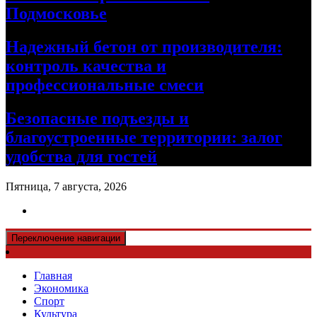
Подмосковье
Надежный бетон от производителя:
контроль качества и
профессиональные смеси
Безопасные подъезды и
благоустроенные территории: залог
удобства для гостей
Пятница, 7 августа, 2026
Переключение навигации
Главная
Экономика
Спорт
Культура