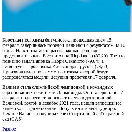
Короткая программа фигуристок, прошедшая днем 15
февраля, завершилась победой Валиевой с результатом 82,16
балла. На втором месте расположилась еще одна
представительница России Анна Щербакова (80,20). Третью
позицию заняла японка Каори Сакамото (79,84), а
четвертую — россиянка Александра Трусова (74,60).
Произвольную программу, по итогам которой будут
распределяться медали, девушки представят 17 февраля.
Валиева стала олимпийской чемпионкой в командных
соревнованиях пекинской Олимпиады. Они завершились 7
февраля, поле чего стало известно, что в допинг-пробе
Валиевой, взятой в декабре 2021 года, нашли запрещенное
вещество — триметазидин. Допуск на личный турнир в
Пекине Валиева получила через Спортивный арбитражный
суд (CAS).
Разное