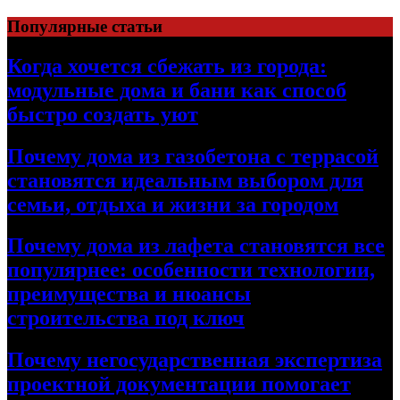
Перейти
Популярные статьи
к
содержимому
Когда хочется сбежать из города:
модульные дома и бани как способ
быстро создать уют
Почему дома из газобетона с террасой
становятся идеальным выбором для
семьи, отдыха и жизни за городом
Почему дома из лафета становятся все
популярнее: особенности технологии,
преимущества и нюансы
строительства под ключ
Почему негосударственная экспертиза
проектной документации помогает