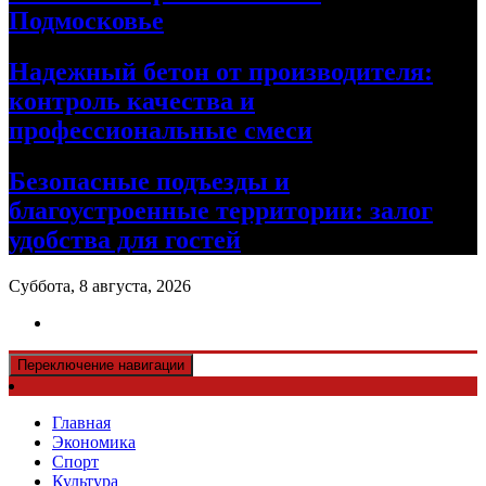
Подмосковье
Надежный бетон от производителя:
контроль качества и
профессиональные смеси
Безопасные подъезды и
благоустроенные территории: залог
удобства для гостей
Суббота, 8 августа, 2026
Переключение навигации
Главная
Экономика
Спорт
Культура