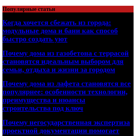
Перейти
Популярные статьи
к
содержимому
Когда хочется сбежать из города:
модульные дома и бани как способ
быстро создать уют
Почему дома из газобетона с террасой
становятся идеальным выбором для
семьи, отдыха и жизни за городом
Почему дома из лафета становятся все
популярнее: особенности технологии,
преимущества и нюансы
строительства под ключ
Почему негосударственная экспертиза
проектной документации помогает