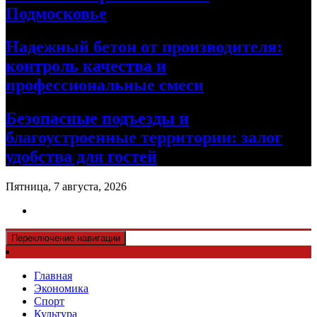
Подмосковье
Надежный бетон от производителя:
контроль качества и
профессиональные смеси
Безопасные подъезды и
благоустроенные территории: залог
удобства для гостей
Пятница, 7 августа, 2026
Переключение навигации
Главная
Экономика
Спорт
Культура