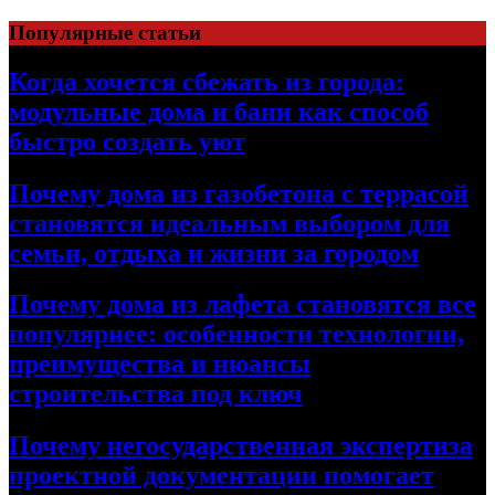
Перейти
Популярные статьи
к
содержимому
Когда хочется сбежать из города:
модульные дома и бани как способ
быстро создать уют
Почему дома из газобетона с террасой
становятся идеальным выбором для
семьи, отдыха и жизни за городом
Почему дома из лафета становятся все
популярнее: особенности технологии,
преимущества и нюансы
строительства под ключ
Почему негосударственная экспертиза
проектной документации помогает