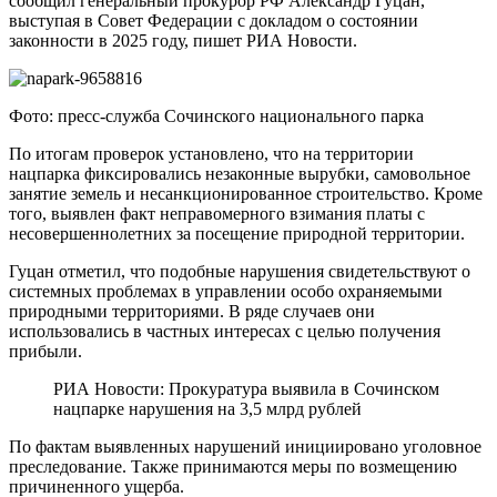
сообщил генеральный прокурор РФ Александр Гуцан,
выступая в Совет Федерации с докладом о состоянии
законности в 2025 году, пишет РИА Новости.
Фото: пресс-служба Сочинского национального парка
По итогам проверок установлено, что на территории
нацпарка фиксировались незаконные вырубки, самовольное
занятие земель и несанкционированное строительство. Кроме
того, выявлен факт неправомерного взимания платы с
несовершеннолетних за посещение природной территории.
Гуцан отметил, что подобные нарушения свидетельствуют о
системных проблемах в управлении особо охраняемыми
природными территориями. В ряде случаев они
использовались в частных интересах с целью получения
прибыли.
РИА Новости: Прокуратура выявила в Сочинском
нацпарке нарушения на 3,5 млрд рублей
По фактам выявленных нарушений инициировано уголовное
преследование. Также принимаются меры по возмещению
причиненного ущерба.