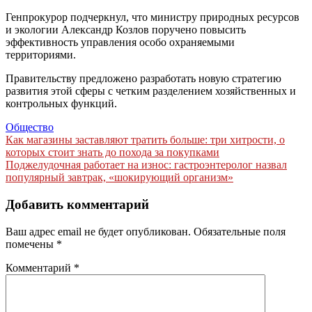
Генпрокурор подчеркнул, что министру природных ресурсов
и экологии Александр Козлов поручено повысить
эффективность управления особо охраняемыми
территориями.
Правительству предложено разработать новую стратегию
развития этой сферы с четким разделением хозяйственных и
контрольных функций.
Общество
Навигация
Как магазины заставляют тратить больше: три хитрости, о
которых стоит знать до похода за покупками
по
Поджелудочная работает на износ: гастроэнтеролог назвал
записям
популярный завтрак, «шокирующий организм»
Добавить комментарий
Ваш адрес email не будет опубликован.
Обязательные поля
помечены
*
Комментарий
*