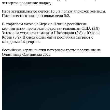
четвертое поражение подряд.
Игра завершилась со счетом 10:5 в пользу японской команды.
После шестого энда россиянки вели 5:2.
В стартовом матче на Играх в Пекине российские
керлингистки проиграли представительницам США (3:9).
Затем они уступили командам Швейцарии (7:8) и Южной
Кореи (5:9). В следующем матче россиянки сыграют с
канадками 14 февраля.
Российские керлингистки потерпели третье поражение на
Олимпиаде
Олимпиада 2022