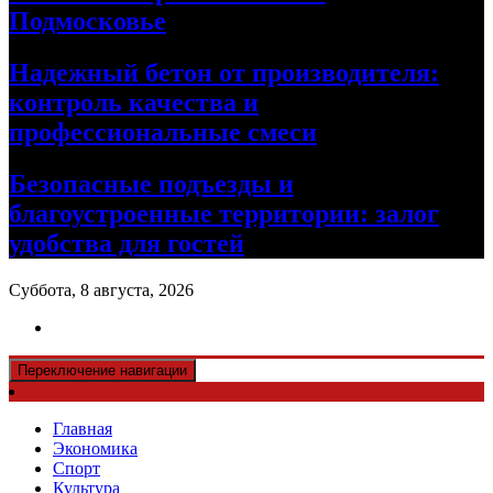
Подмосковье
Надежный бетон от производителя:
контроль качества и
профессиональные смеси
Безопасные подъезды и
благоустроенные территории: залог
удобства для гостей
Суббота, 8 августа, 2026
Переключение навигации
Главная
Экономика
Спорт
Культура