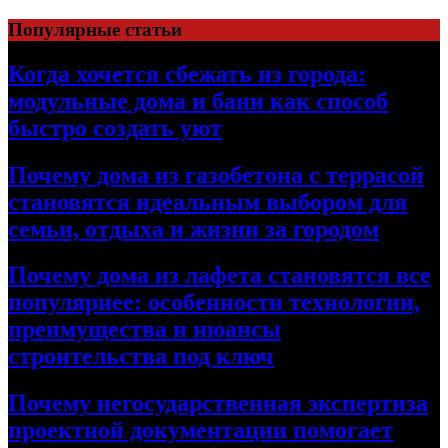
Перейти
Популярные статьи
к
содержимому
Когда хочется сбежать из города:
модульные дома и бани как способ
быстро создать уют
Почему дома из газобетона с террасой
становятся идеальным выбором для
семьи, отдыха и жизни за городом
Почему дома из лафета становятся все
популярнее: особенности технологии,
преимущества и нюансы
строительства под ключ
Почему негосударственная экспертиза
проектной документации помогает