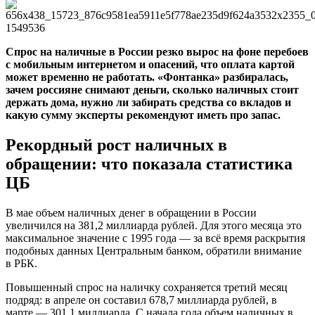
Спрос на наличные в России резко вырос на фоне перебоев
с мобильным интернетом и опасений, что оплата картой
может временно не работать.
«Фонтанка»
разбиралась,
зачем россияне снимают деньги, сколько наличных стоит
держать дома, нужно ли забирать средства со вкладов и
какую сумму эксперты рекомендуют иметь про запас.
Рекордный рост наличных в
обращении: что показала статистика
ЦБ
В мае объем наличных денег в обращении в России
увеличился на 381,2 миллиарда рублей. Для этого месяца это
максимальное значение с 1995 года — за всё время раскрытия
подобных данных Центральным банком, обратили внимание
в РБК.
Повышенный спрос на наличку сохраняется третий месяц
подряд: в апреле он составил 678,7 миллиарда рублей, в
марте — 301,1 миллиарда. С начала года объем наличных в