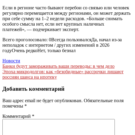
Если в регионе часто бывают перебои со связью или человек
регулярно перемещается между регионами, он может держать
при себе сумму на 1–2 недели расходов. «Больше снимать
особого смысла нет, если нет крупных наличных
платежей», — подчеркивает эксперт.
Всего проголосовало: 0Всегда пользовалсяДа, начал из-за
неполадок с интернетом / других изменений в 2026
годуОчень редкоНет, только безнал
Новости
Навигация
Банки будут замораживать ваши переводы: в чем дело
Эпоха микродолгов: как «безобидные» рассрочки лишают
по
россиян шанса на ипотеку
записям
Добавить комментарий
Ваш адрес email не будет опубликован.
Обязательные поля
помечены
*
Комментарий
*