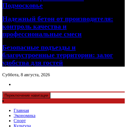
Подмосковье
Надежный бетон от производителя:
контроль качества и
профессиональные смеси
Безопасные подъезды и
благоустроенные территории: залог
удобства для гостей
Суббота, 8 августа, 2026
Переключение навигации
Главная
Экономика
Спорт
Культура