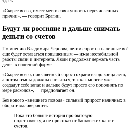
здесь.
«Скорее всего, имеет место совокупность перечисленных
причин», — говорит Брагин.
Будут ли россияне и дальше снимать
деньги со счетов
По мнению Владимира Чернова, летом спрос на наличные всё
еще будет оставаться повышенным — из-за нестабильной
работы связи и интернета. Люди продолжат держать часть
денег в наличной форме.
«Скорее всего, повышенный спрос сохранится до конца лета,
а потом темпы должны снизиться, так как многие уже
создадут себе запас и дальше будут просто его пополнять по
мере расходов», — предполагает он.
Без нового «внешнего повода» сильный прирост наличных в
обороте маловероятен.
Пока это больше история про бытовую
подстраховку, а не про отказ от банковских карт и
счетов.