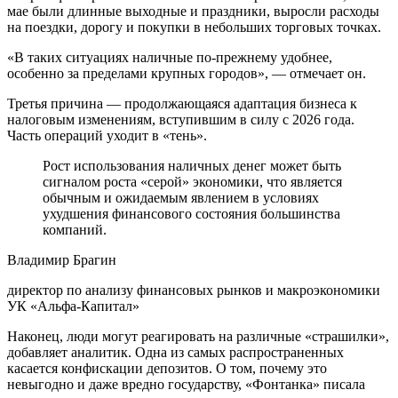
мае были длинные выходные и праздники, выросли расходы
на поездки, дорогу и покупки в небольших торговых точках.
«В таких ситуациях наличные по-прежнему удобнее,
особенно за пределами крупных городов», — отмечает он.
Третья причина — продолжающаяся адаптация бизнеса к
налоговым изменениям, вступившим в силу с 2026 года.
Часть операций уходит в «тень».
Рост использования наличных денег может быть
сигналом роста «серой» экономики, что является
обычным и ожидаемым явлением в условиях
ухудшения финансового состояния большинства
компаний.
Владимир Брагин
директор по анализу финансовых рынков и макроэкономики
УК «Альфа-Капитал»
Наконец, люди могут реагировать на различные «страшилки»,
добавляет аналитик. Одна из самых распространенных
касается конфискации депозитов. О том, почему это
невыгодно и даже вредно государству, «Фонтанка» писала