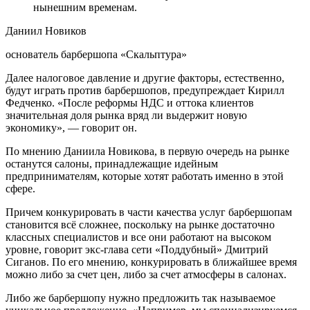
нынешним временам.
Даниил Новиков
основатель барбершопа «Скальптура»
Далее налоговое давление и другие факторы, естественно,
будут играть против барбершопов, предупреждает Кирилл
Федченко. «После реформы НДС и оттока клиентов
значительная доля рынка вряд ли выдержит новую
экономику», — говорит он.
По мнению Даниила Новикова, в первую очередь на рынке
останутся салоны, принадлежащие идейным
предпринимателям, которые хотят работать именно в этой
сфере.
Причем конкурировать в части качества услуг барбершопам
становится всё сложнее, поскольку на рынке достаточно
классных специалистов и все они работают на высоком
уровне, говорит экс-глава сети «Поддубный» Дмитрий
Сиганов. По его мнению, конкурировать в ближайшее время
можно либо за счет цен, либо за счет атмосферы в салонах.
Либо же барбершопу нужно предложить так называемое