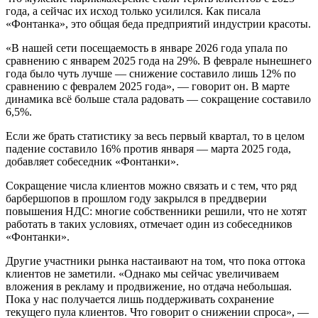
года, а сейчас их исход только усилился. Как писала
«Фонтанка», это общая беда предприятий индустрии красоты.
«В нашей сети посещаемость в январе 2026 года упала по
сравнению с январем 2025 года на 29%. В феврале нынешнего
года было чуть лучше — снижение составило лишь 12% по
сравнению с февралем 2025 года», — говорит он. В марте
динамика всё больше стала радовать — сокращение составило
6,5%.
Если же брать статистику за весь первый квартал, то в целом
падение составило 16% против января — марта 2025 года,
добавляет собеседник «Фонтанки».
Сокращение числа клиентов можно связать и с тем, что ряд
барбершопов в прошлом году закрылся в преддверии
повышения НДС: многие собственники решили, что не хотят
работать в таких условиях, отмечает один из собеседников
«Фонтанки».
Другие участники рынка настаивают на том, что пока оттока
клиентов не заметили. «Однако мы сейчас увеличиваем
вложения в рекламу и продвижение, но отдача небольшая.
Пока у нас получается лишь поддерживать сохранение
текущего пула клиентов. Что говорит о снижении спроса», —