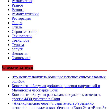
Развлечения
Разное
Ремонт
Ремонт техники
Ресторация
Спорт
Стиль
Строительство
Технологии
Транспорт
Туризм
Услуги
Экология
Экономика
Свежие записи
Что мешает получать большую пенсию: список главных
ошибок
Константин Затулин добился проверки нарушений в
Мамайском лесопарке Сочи
Константин Затулин рассказал, как удалось отменить
арест с 4430 участков в Сочи
«Антикризисная мера»: правительство временно
разрешило продажу и ввоз бензина «Евро-2» и «Евро-3»