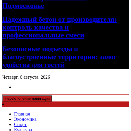
Подмосковье
Надежный бетон от производителя:
контроль качества и
профессиональные смеси
Безопасные подъезды и
благоустроенные территории: залог
удобства для гостей
Четверг, 6 августа, 2026
Переключение навигации
Главная
Экономика
Спорт
Культура