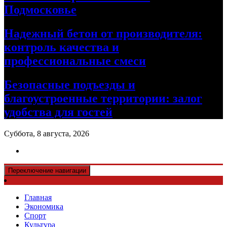
Подмосковье
Надежный бетон от производителя:
контроль качества и
профессиональные смеси
Безопасные подъезды и
благоустроенные территории: залог
удобства для гостей
Суббота, 8 августа, 2026
Переключение навигации
Главная
Экономика
Спорт
Культура