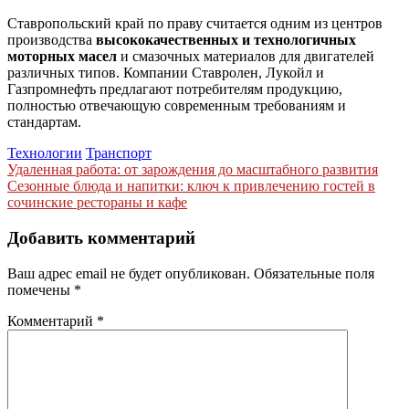
Ставропольский край по праву считается одним из центров
производства
высококачественных и технологичных
моторных масел
и смазочных материалов для двигателей
различных типов. Компании Ставролен, Лукойл и
Газпромнефть предлагают потребителям продукцию,
полностью отвечающую современным требованиям и
стандартам.
Технологии
Транспорт
Навигация
Удаленная работа: от зарождения до масштабного развития
Сезонные блюда и напитки: ключ к привлечению гостей в
по
сочинские рестораны и кафе
записям
Добавить комментарий
Ваш адрес email не будет опубликован.
Обязательные поля
помечены
*
Комментарий
*