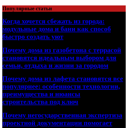
Перейти
Популярные статьи
к
содержимому
Когда хочется сбежать из города:
модульные дома и бани как способ
быстро создать уют
Почему дома из газобетона с террасой
становятся идеальным выбором для
семьи, отдыха и жизни за городом
Почему дома из лафета становятся все
популярнее: особенности технологии,
преимущества и нюансы
строительства под ключ
Почему негосударственная экспертиза
проектной документации помогает