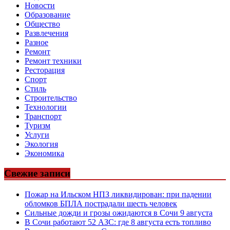
Новости
Образование
Общество
Развлечения
Разное
Ремонт
Ремонт техники
Ресторация
Спорт
Стиль
Строительство
Технологии
Транспорт
Туризм
Услуги
Экология
Экономика
Свежие записи
Пожар на Ильском НПЗ ликвидирован: при падении
обломков БПЛА пострадали шесть человек
Сильные дожди и грозы ожидаются в Сочи 9 августа
В Сочи работают 52 АЗС: где 8 августа есть топливо