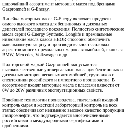
широчайший ассортимент моторных масел под брендами
Gazpromneft и G-Energy.
Линейка моторных масел G-Energy включает продукты
самого высокого класса для бензиновых и дизельных
двигателей последнего поколения. Полностью синтетические
масла серий G-Energy Synthetic, Longlife и премиальные
низковязкие масла класса HEOR способны обеспечить
максимальную защиту и производительность силовых
агрегатов многих премиальных марок автомобилей, включая
BMW, Mercedes, Volkswagen и др.
Под торговой маркой Gazpromneft выпускаются
высококачественные универсальные масла для бензиновых и
дизельных моторов легковых автомобилей, грузовиков и
спецтехники российского и импортного производства. В
ассортимент входят моторные масла с классами вязкости от
0W до 20W различных эксплуатационных свойств.
Новейшие технологии производства, тщательный входной
контроль сырья и жесткий лабораторный контроль на всех
этапах обеспечивают неизменно высокое качество продукции
Газпромнефти, что подтверждается многочисленными
российскими и международными сертификатами и
одобрениями.