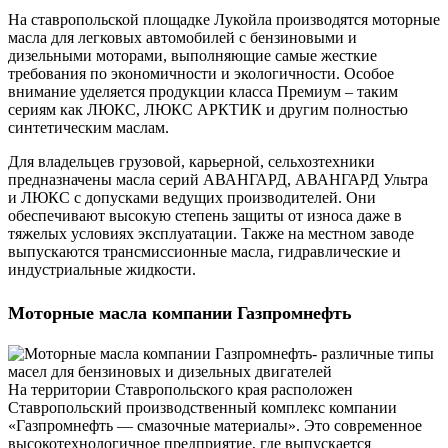
На ставропольской площадке Лукойла производятся моторные
масла для легковых автомобилей с бензиновыми и
дизельными моторами, выполняющие самые жесткие
требования по экономичности и экологичности. Особое
внимание уделяется продукции класса Премиум – таким
сериям как ЛЮКС, ЛЮКС АРКТИК и другим полностью
синтетическим маслам.
Для владельцев грузовой, карьерной, сельхозтехники
предназначены масла серий АВАНГАРД, АВАНГАРД Ультра
и ЛЮКС с допусками ведущих производителей. Они
обеспечивают высокую степень защиты от износа даже в
тяжелых условиях эксплуатации. Также на местном заводе
выпускаются трансмиссионные масла, гидравлические и
индустриальные жидкости.
Моторные масла компании Газпромнефть
На территории Ставропольского края расположен
Ставропольский производственный комплекс компании
«Газпромнефть — смазочные материалы». Это современное
высокотехнологичное предприятие, где выпускается