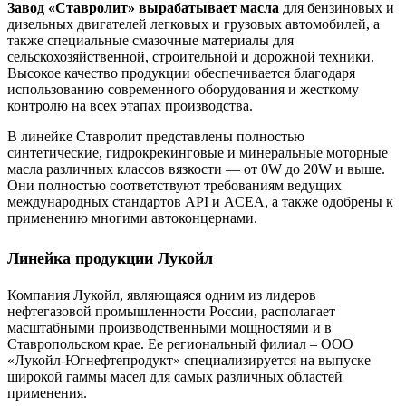
Завод «Ставролит» вырабатывает масла
для бензиновых и
дизельных двигателей легковых и грузовых автомобилей, а
также специальные смазочные материалы для
сельскохозяйственной, строительной и дорожной техники.
Высокое качество продукции обеспечивается благодаря
использованию современного оборудования и жесткому
контролю на всех этапах производства.
В линейке Ставролит представлены полностью
синтетические, гидрокрекинговые и минеральные моторные
масла различных классов вязкости — от 0W до 20W и выше.
Они полностью соответствуют требованиям ведущих
международных стандартов API и ACEA, а также одобрены к
применению многими автоконцернами.
Линейка продукции Лукойл
Компания Лукойл, являющаяся одним из лидеров
нефтегазовой промышленности России, располагает
масштабными производственными мощностями и в
Ставропольском крае. Ее региональный филиал – ООО
«Лукойл-Югнефтепродукт» специализируется на выпуске
широкой гаммы масел для самых различных областей
применения.