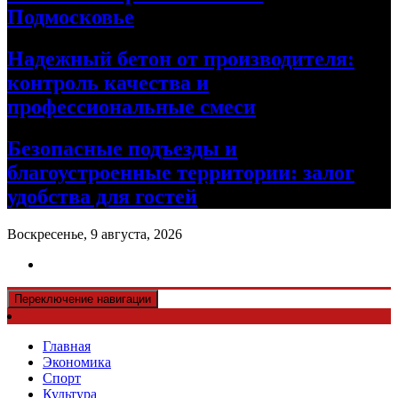
Подмосковье
Надежный бетон от производителя:
контроль качества и
профессиональные смеси
Безопасные подъезды и
благоустроенные территории: залог
удобства для гостей
Воскресенье, 9 августа, 2026
Переключение навигации
Главная
Экономика
Спорт
Культура