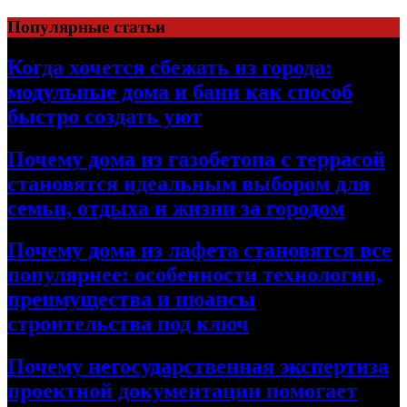
Перейти
Популярные статьи
к
содержимому
Когда хочется сбежать из города:
модульные дома и бани как способ
быстро создать уют
Почему дома из газобетона с террасой
становятся идеальным выбором для
семьи, отдыха и жизни за городом
Почему дома из лафета становятся все
популярнее: особенности технологии,
преимущества и нюансы
строительства под ключ
Почему негосударственная экспертиза
проектной документации помогает