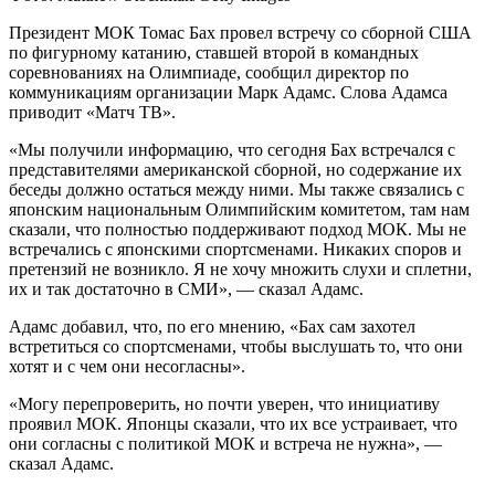
Президент МОК Томас Бах провел встречу со сборной США
по фигурному катанию, ставшей второй в командных
соревнованиях на Олимпиаде, сообщил директор по
коммуникациям организации Марк Адамс. Слова Адамса
приводит «Матч ТВ».
«Мы получили информацию, что сегодня Бах встречался с
представителями американской сборной, но содержание их
беседы должно остаться между ними. Мы также связались с
японским национальным Олимпийским комитетом, там нам
сказали, что полностью поддерживают подход МОК. Мы не
встречались с японскими спортсменами. Никаких споров и
претензий не возникло. Я не хочу множить слухи и сплетни,
их и так достаточно в СМИ», — сказал Адамс.
Адамс добавил, что, по его мнению, «Бах сам захотел
встретиться со спортсменами, чтобы выслушать то, что они
хотят и с чем они несогласны».
«Могу перепроверить, но почти уверен, что инициативу
проявил МОК. Японцы сказали, что их все устраивает, что
они согласны с политикой МОК и встреча не нужна», —
сказал Адамс.