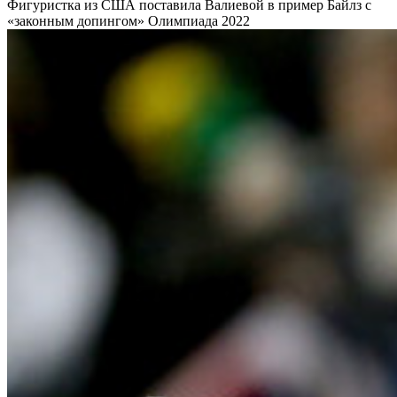
Фигуристка из США поставила Валиевой в пример Байлз с
«законным допингом»
Олимпиада 2022