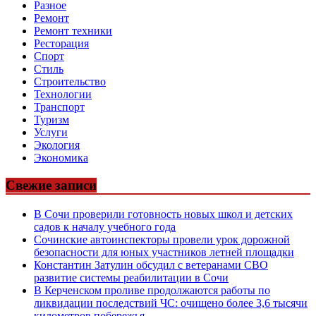
Разное
Ремонт
Ремонт техники
Ресторация
Спорт
Стиль
Строительство
Технологии
Транспорт
Туризм
Услуги
Экология
Экономика
Свежие записи
В Сочи проверили готовность новых школ и детских
садов к началу учебного года
Сочинские автоинспекторы провели урок дорожной
безопасности для юных участников летней площадки
Константин Затулин обсудил с ветеранами СВО
развитие системы реабилитации в Сочи
В Керченском проливе продолжаются работы по
ликвидации последствий ЧС: очищено более 3,6 тысячи
километров побережья