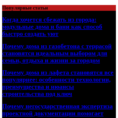
Перейти
Популярные статьи
к
содержимому
Когда хочется сбежать из города:
модульные дома и бани как способ
быстро создать уют
Почему дома из газобетона с террасой
становятся идеальным выбором для
семьи, отдыха и жизни за городом
Почему дома из лафета становятся все
популярнее: особенности технологии,
преимущества и нюансы
строительства под ключ
Почему негосударственная экспертиза
проектной документации помогает