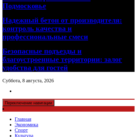
Подмосковье
Надежный бетон от производителя:
контроль качества и
профессиональные смеси
Безопасные подъезды и
благоустроенные территории: залог
удобства для гостей
Суббота, 8 августа, 2026
Переключение навигации
Главная
Экономика
Спорт
Культура