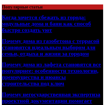
Перейти
Популярные статьи
к
содержимому
Когда хочется сбежать из города:
модульные дома и бани как способ
быстро создать уют
Почему дома из газобетона с террасой
становятся идеальным выбором для
семьи, отдыха и жизни за городом
Почему дома из лафета становятся все
популярнее: особенности технологии,
преимущества и нюансы
строительства под ключ
Почему негосударственная экспертиза
проектной документации помогает