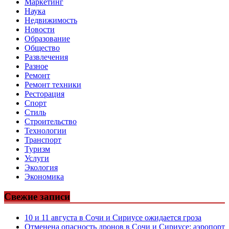
Маркетинг
Наука
Недвижимость
Новости
Образование
Общество
Развлечения
Разное
Ремонт
Ремонт техники
Ресторация
Спорт
Стиль
Строительство
Технологии
Транспорт
Туризм
Услуги
Экология
Экономика
Свежие записи
10 и 11 августа в Сочи и Сириусе ожидается гроза
Отменена опасность дронов в Сочи и Сириусе: аэропорт