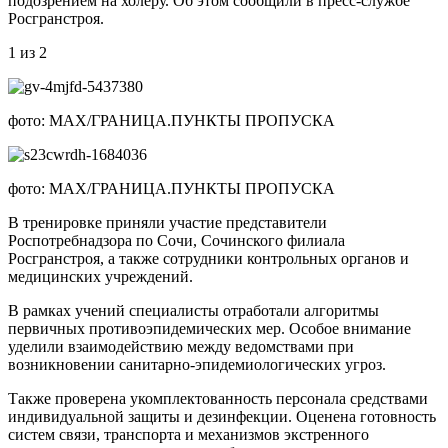
подозрением на холеру. Об этом сообщили в пресс-службе
Росгранстроя.
1 из 2
фото: MAX/ГРАНИЦА.ПУНКТЫ ПРОПУСКА
фото: MAX/ГРАНИЦА.ПУНКТЫ ПРОПУСКА
В тренировке приняли участие представители
Роспотребнадзора по Сочи, Сочинского филиала
Росгранстроя, а также сотрудники контрольных органов и
медицинских учреждений.
В рамках учений специалисты отработали алгоритмы
первичных противоэпидемических мер. Особое внимание
уделили взаимодействию между ведомствами при
возникновении санитарно-эпидемиологических угроз.
Также проверена укомплектованность персонала средствами
индивидуальной защиты и дезинфекции. Оценена готовность
систем связи, транспорта и механизмов экстренного