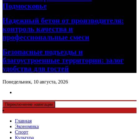
Подмосковье
Надежный бетон от производителя:
контроль качества и
профессиональные смеси
Безопасные подъезды и
благоустроенные территории: залог
удобства для гостей
Понедельник, 10 августа, 2026
Переключение навигации
Главная
Экономика
Спорт
Культура