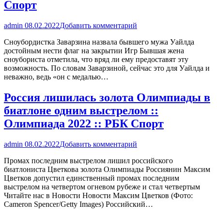
Спорт
admin
08.02.2022
Добавить комментарий
Сноубордистка Заварзина назвала бывшего мужа Уайлда
достойным нести флаг на закрытии Игр Бывшая жена
сноубориста отметила, что вряд ли ему предоставят эту
возможность. По словам Заварзиной, сейчас это для Уайлда и
неважно, ведь «он с медалью…
Россия лишилась золота Олимпиады в
биатлоне одним выстрелом ::
Олимпиада 2022 :: РБК Спорт
admin
08.02.2022
Добавить комментарий
Промах последним выстрелом лишил российского
биатлониста Цветкова золота Олимпиады Россиянин Максим
Цветков допустил единственный промах последним
выстрелом на четвертом огневом рубеже и стал четвертым
Читайте нас в Новости Новости Максим Цветков (Фото:
Cameron Spencer/Getty Images) Российский…