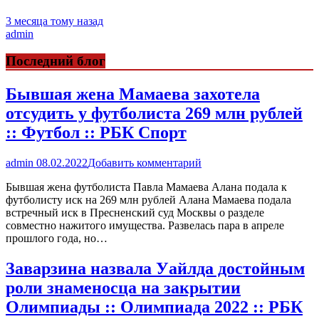
3 месяца тому назад
admin
Последний блог
Бывшая жена Мамаева захотела
отсудить у футболиста 269 млн рублей
:: Футбол :: РБК Спорт
admin
08.02.2022
Добавить комментарий
Бывшая жена футболиста Павла Мамаева Алана подала к
футболисту иск на 269 млн рублей Алана Мамаева подала
встречный иск в Пресненский суд Москвы о разделе
совместно нажитого имущества. Развелась пара в апреле
прошлого года, но…
Заварзина назвала Уайлда достойным
роли знаменосца на закрытии
Олимпиады :: Олимпиада 2022 :: РБК