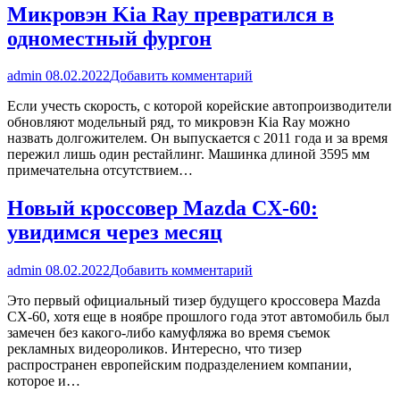
Микровэн Kia Ray превратился в
одноместный фургон
admin
08.02.2022
Добавить комментарий
Если учесть скорость, с которой корейские автопроизводители
обновляют модельный ряд, то микровэн Kia Ray можно
назвать долгожителем. Он выпускается с 2011 года и за время
пережил лишь один рестайлинг. Машинка длиной 3595 мм
примечательна отсутствием…
Новый кроссовер Mazda CX-60:
увидимся через месяц
admin
08.02.2022
Добавить комментарий
Это первый официальный тизер будущего кроссовера Mazda
CX-60, хотя еще в ноябре прошлого года этот автомобиль был
замечен без какого-либо камуфляжа во время съемок
рекламных видеороликов. Интересно, что тизер
распространен европейским подразделением компании,
которое и…