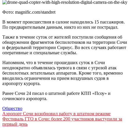
Фото: magnific.com/standret
В момент происшествия в салоне находились 15 пассажиров.
По предварительным данным, никто из них не пострадал.
Также в течение суток от жителей поступили сообщения об
обнаружении фрагментов беспилотников на территории Сочи
и федеральной территории Сириус. Во всех случаях работают
оперативные и специальные службы.
Напомним, что в течение прошедших суток в Сочи
неоднократно объявлялась тревога в связи с угрозой атак
беспилотных летательных аппаратов. Кроме того, временно
вводились ограничения на прием воздушных судов в
аэропорту курорта.
Ранее Сочи 24 писал о штатной работе КПП «Псоу» и
сочинского аэропорта.
Общество
Навигация
Аэропорт Сочи возобновил работу в штатном режиме
Фестиваль ГТО в Сочи: более 200 участников выступили за
по
первый день