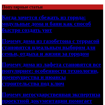
Перейти
Популярные статьи
к
содержимому
Когда хочется сбежать из города:
модульные дома и бани как способ
быстро создать уют
Почему дома из газобетона с террасой
становятся идеальным выбором для
семьи, отдыха и жизни за городом
Почему дома из лафета становятся все
популярнее: особенности технологии,
преимущества и нюансы
строительства под ключ
Почему негосударственная экспертиза
проектной документации помогает