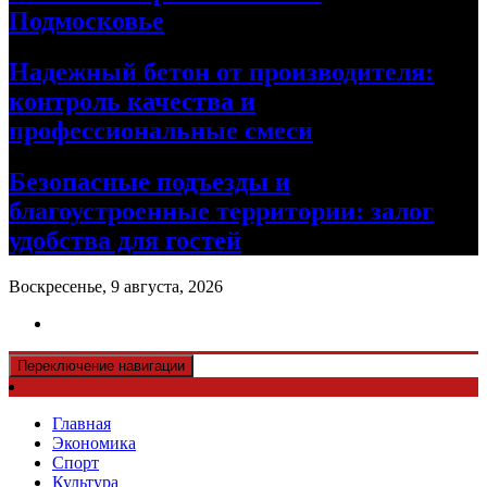
Подмосковье
Надежный бетон от производителя:
контроль качества и
профессиональные смеси
Безопасные подъезды и
благоустроенные территории: залог
удобства для гостей
Воскресенье, 9 августа, 2026
Переключение навигации
Главная
Экономика
Спорт
Культура