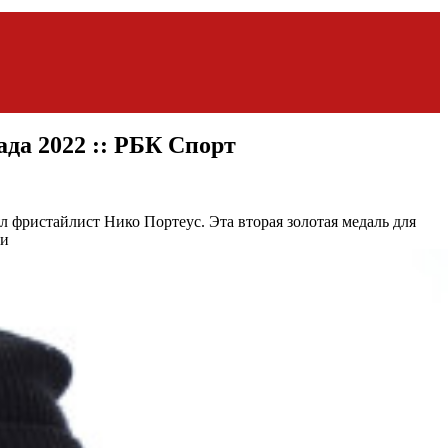
да 2022 :: РБК Спорт
л фристайлист Нико Портеус. Эта вторая золотая медаль для
ти