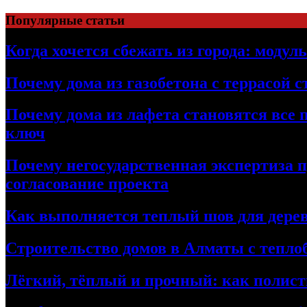
Перейти
Популярные статьи
к
содержимому
Когда хочется сбежать из города: модул
Почему дома из газобетона с террасой 
Почему дома из лафета становятся все 
ключ
Почему негосударственная экспертиза 
согласование проекта
Как выполняется теплый шов для дерев
Строительство домов в Алматы с теплоб
Лёгкий, тёплый и прочный: как полист