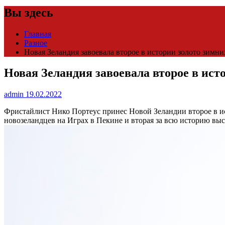
Вы здесь
Главная
Разное
Новая Зеландия завоевала второе в истории золото зимн
Новая Зеландия завоевала второе в ист
admin
19.02.2022
Фристайлист Нико Портеус принес Новой Зеландии второе в 
новозеландцев на Играх в Пекине и вторая за всю историю в