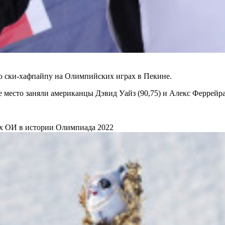
о ски-хафпайпу на Олимпийских играх в Пекине.
е место заняли американцы Дэвид Уайз (90,75)
и Алекс Феррейра 
их ОИ в истории
Олимпиада 2022