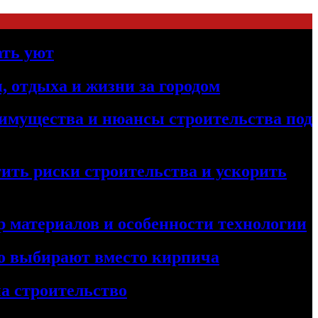
ать уют
, отдыха и жизни за городом
реимущества и нюансы строительства под
ить риски строительства и ускорить
 материалов и особенности технологии
его выбирают вместо кирпича
а строительство