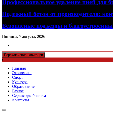
Профессиональное удаление пней для б
Надежный бетон от производителя: кон
Безопасные подъезды и благоустроенные
Пятница, 7 августа, 2026
Переключение навигации
Главная
Экономика
Спорт
Культура
Образование
Разное
Сервис для бизнеса
Контакты