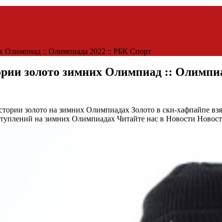
их Олимпиад :: Олимпиада 2022 :: РБК Спорт
ории золото зимних Олимпиад :: Олимпиа
истории золото на зимних Олимпиадах
Золото в ски-хафпайпе взя
ыступлений на зимних Олимпиадах
Читайте нас в Новости Новос