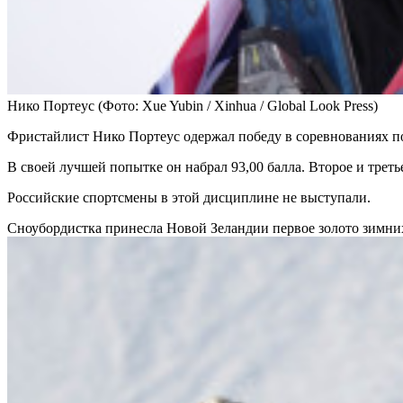
Нико Портеус
(Фото: Xue Yubin / Xinhua / Global Look Press)
Фристайлист Нико Портеус одержал победу в соревнованиях п
В своей лучшей попытке он набрал 93,00 балла. Второе и треть
Российские спортсмены в этой дисциплине не выступали.
Сноубордистка принесла Новой Зеландии первое золото зимн