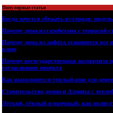
Перейти
Популярные статьи
к
содержимому
Когда хочется сбежать из города: модул
Почему дома из газобетона с террасой 
Почему дома из лафета становятся все 
ключ
Почему негосударственная экспертиза 
согласование проекта
Как выполняется теплый шов для дерев
Строительство домов в Алматы с теплоб
Лёгкий, тёплый и прочный: как полист