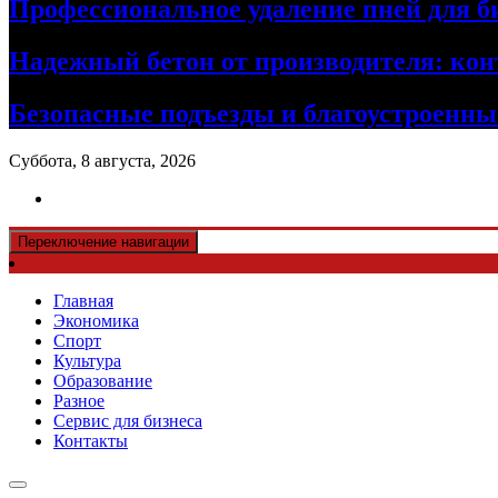
Профессиональное удаление пней для б
Надежный бетон от производителя: кон
Безопасные подъезды и благоустроенные
Суббота, 8 августа, 2026
Переключение навигации
Главная
Экономика
Спорт
Культура
Образование
Разное
Сервис для бизнеса
Контакты