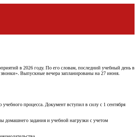
иятий в 2026 году. По его словам, последний учебный день в
е звонки». Выпускные вечера запланированы на 27 июня.
чебного процесса. Документ вступил в силу с 1 сентября
мы домашнего задания и учебной нагрузки с учетом
аконодательства.