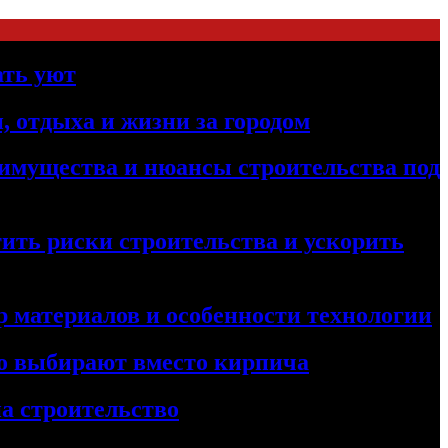
ать уют
, отдыха и жизни за городом
реимущества и нюансы строительства под
ить риски строительства и ускорить
 материалов и особенности технологии
его выбирают вместо кирпича
а строительство