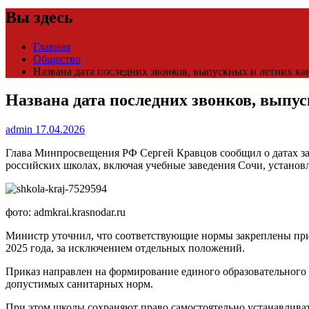
Вы здесь
Главная
Общество
Названа дата последних звонков, выпускных и летних ка
Названа дата последних звонков, выпу
admin
17.04.2026
Глава Минпросвещения РФ Сергей Кравцов сообщил о датах за
российских школах, включая учебные заведения Сочи, установ
фото: admkrai.krasnodar.ru
Министр уточнил, что соответствующие нормы закреплены при
2025 года, за исключением отдельных положений.
Приказ направлен на формирование единого образовательного 
допустимых санитарных норм.
При этом школы сохраняют право самостоятельно устанавливат