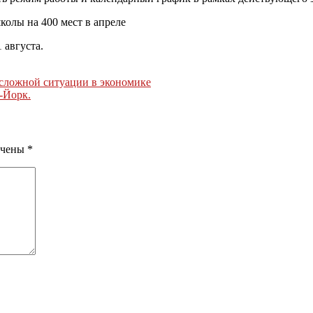
олы на 400 мест в апреле
 августа.
 сложной ситуации в экономике
-Йорк.
ечены
*