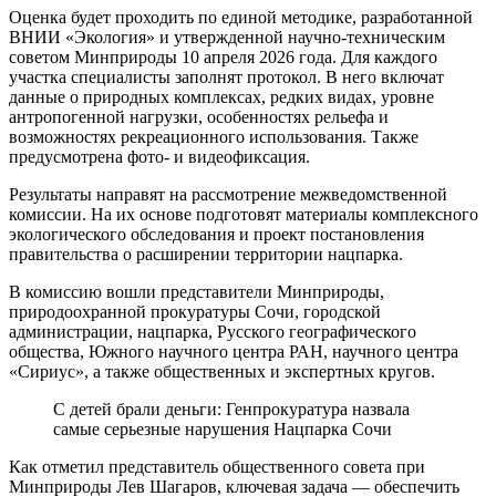
Оценка будет проходить по единой методике, разработанной
ВНИИ «Экология» и утвержденной научно-техническим
советом Минприроды 10 апреля 2026 года. Для каждого
участка специалисты заполнят протокол. В него включат
данные о природных комплексах, редких видах, уровне
антропогенной нагрузки, особенностях рельефа и
возможностях рекреационного использования. Также
предусмотрена фото- и видеофиксация.
Результаты направят на рассмотрение межведомственной
комиссии. На их основе подготовят материалы комплексного
экологического обследования и проект постановления
правительства о расширении территории нацпарка.
В комиссию вошли представители Минприроды,
природоохранной прокуратуры Сочи, городской
администрации, нацпарка, Русского географического
общества, Южного научного центра РАН, научного центра
«Сириус», а также общественных и экспертных кругов.
С детей брали деньги: Генпрокуратура назвала
самые серьезные нарушения Нацпарка Сочи
Как отметил представитель общественного совета при
Минприроды Лев Шагаров, ключевая задача — обеспечить