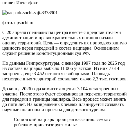
пишет Интерфакс.
фото: npsochi.ru
С 20 апреля специалисты центра вместе с представителями
администрации и правоохранительных органов начали
оценку территорий. Цель — определить их природоохранную
ценность перед передачей в состав нацпарка. Основанием
служит решение Конституционный суд РФ.
По данным Генпрокуратуры, с декабря 1997 года по 2025 год
из состава нацпарка выбыло 11 066 участков. Из них 7 614
застроены, еще 3 452 остаются свободными. Площадь
незастроенных территорий составляет около 2,3 тыс. гектаров.
До конца 2026 года комиссия оценит 3 104 незастроенных
участка. После этого будет сформирован перечень территорий
для передачи в границы нацпарка. Весь процесс может занять
до пяти лет. На возвращенных землях планируется создавать
научные полигоны и проекты для детского туризма.
Сочинский нацпарк проиграл кассацию: семья с
ребенком приватизирует жилье