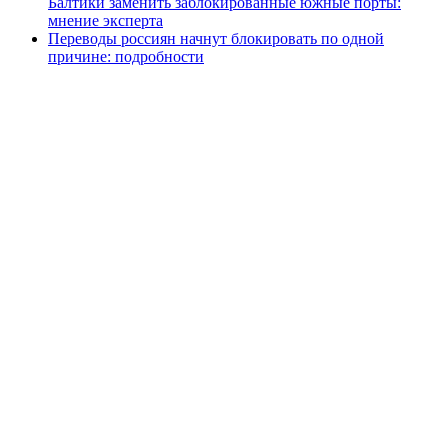
Балтики заменить заблокированные южные порты:
мнение эксперта
Переводы россиян начнут блокировать по одной
причине: подробности