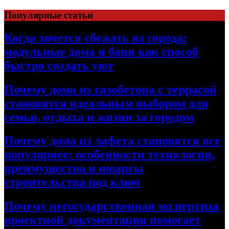
Перейти
Популярные статьи
к
содержимому
Когда хочется сбежать из города:
модульные дома и бани как способ
быстро создать уют
Почему дома из газобетона с террасой
становятся идеальным выбором для
семьи, отдыха и жизни за городом
Почему дома из лафета становятся все
популярнее: особенности технологии,
преимущества и нюансы
строительства под ключ
Почему негосударственная экспертиза
проектной документации помогает