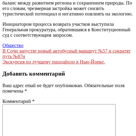
баланс между развитием региона и сохранением природы. По
его словам, чрезмерная застройка может снизить
туристический потенциал и негативно повлиять на экологию.
Инициатором процесса возврата участков выступила
Генеральная прокуратура, обратившаяся в Конституционный
суд с соответствующим запросом.
Общество
Навигация
В Сочи запустят новый автобусный маршрут №57 и сократят
путь №87н
по
Экскурсия по лучшему пиццайоло в Нью-Йорке.
записям
Добавить комментарий
Ваш адрес email не будет опубликован.
Обязательные поля
помечены
*
Комментарий
*