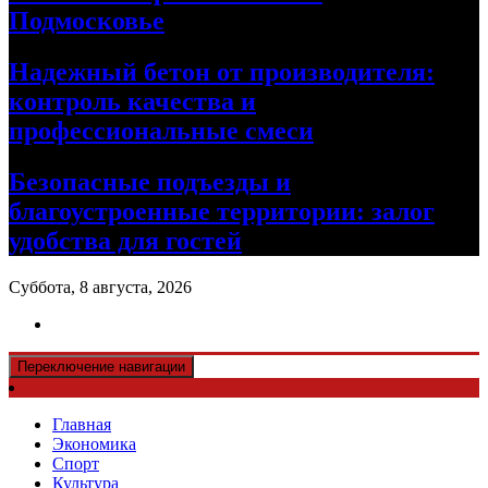
Подмосковье
Надежный бетон от производителя:
контроль качества и
профессиональные смеси
Безопасные подъезды и
благоустроенные территории: залог
удобства для гостей
Суббота, 8 августа, 2026
Переключение навигации
Главная
Экономика
Спорт
Культура