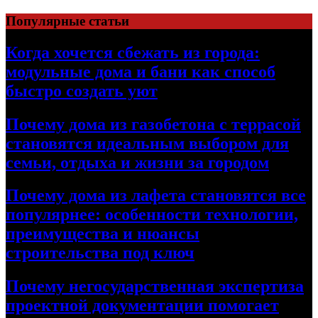
Перейти
Популярные статьи
к
содержимому
Когда хочется сбежать из города:
модульные дома и бани как способ
быстро создать уют
Почему дома из газобетона с террасой
становятся идеальным выбором для
семьи, отдыха и жизни за городом
Почему дома из лафета становятся все
популярнее: особенности технологии,
преимущества и нюансы
строительства под ключ
Почему негосударственная экспертиза
проектной документации помогает