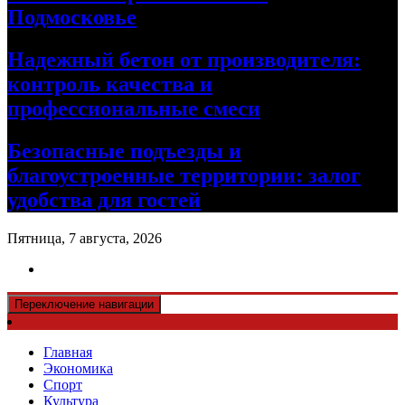
Подмосковье
Надежный бетон от производителя:
контроль качества и
профессиональные смеси
Безопасные подъезды и
благоустроенные территории: залог
удобства для гостей
Пятница, 7 августа, 2026
Переключение навигации
Главная
Экономика
Спорт
Культура