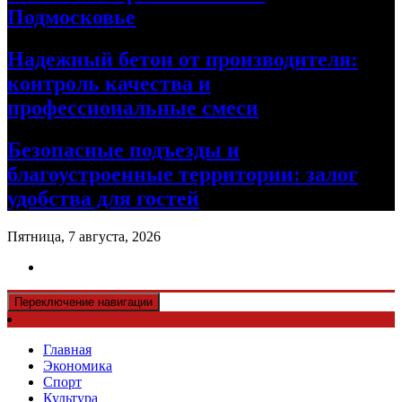
Подмосковье
Надежный бетон от производителя:
контроль качества и
профессиональные смеси
Безопасные подъезды и
благоустроенные территории: залог
удобства для гостей
Пятница, 7 августа, 2026
Переключение навигации
Главная
Экономика
Спорт
Культура