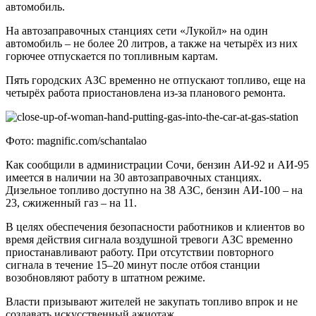
автомобиль.
На автозаправочных станциях сети «Лукойл» на один
автомобиль – не более 20 литров, а также на четырёх из них
горючее отпускается по топливным картам.
Пять городских АЗС временно не отпускают топливо, еще на
четырёх работа приостановлена из-за планового ремонта.
Фото: magnific.com/schantalao
Как сообщили в администрации Сочи, бензин АИ-92 и АИ-95
имеется в наличии на 30 автозаправочных станциях.
Дизельное топливо доступно на 38 АЗС, бензин АИ-100 – на
23, сжиженный газ – на 11.
В целях обеспечения безопасности работников и клиентов во
время действия сигнала воздушной тревоги АЗС временно
приостанавливают работу. При отсутствии повторного
сигнала в течение 15–20 минут после отбоя станции
возобновляют работу в штатном режиме.
Власти призывают жителей не закупать топливо впрок и не
создавать искусственный ажиотаж.