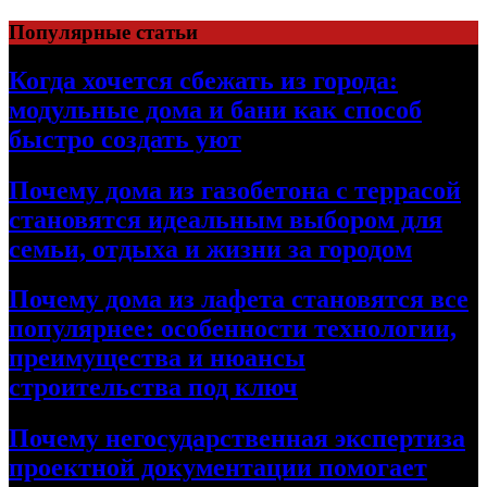
Перейти
Популярные статьи
к
содержимому
Когда хочется сбежать из города:
модульные дома и бани как способ
быстро создать уют
Почему дома из газобетона с террасой
становятся идеальным выбором для
семьи, отдыха и жизни за городом
Почему дома из лафета становятся все
популярнее: особенности технологии,
преимущества и нюансы
строительства под ключ
Почему негосударственная экспертиза
проектной документации помогает