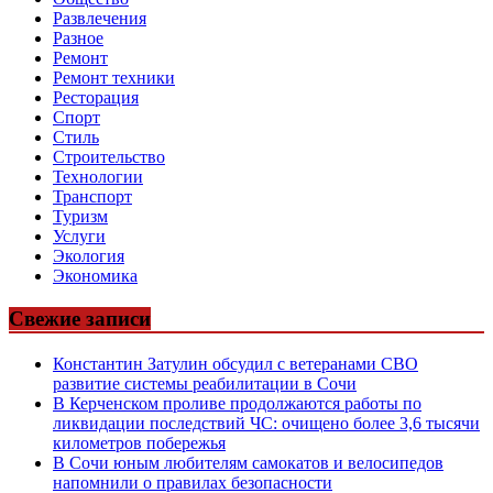
Развлечения
Разное
Ремонт
Ремонт техники
Ресторация
Спорт
Стиль
Строительство
Технологии
Транспорт
Туризм
Услуги
Экология
Экономика
Свежие записи
Константин Затулин обсудил с ветеранами СВО
развитие системы реабилитации в Сочи
В Керченском проливе продолжаются работы по
ликвидации последствий ЧС: очищено более 3,6 тысячи
километров побережья
В Сочи юным любителям самокатов и велосипедов
напомнили о правилах безопасности