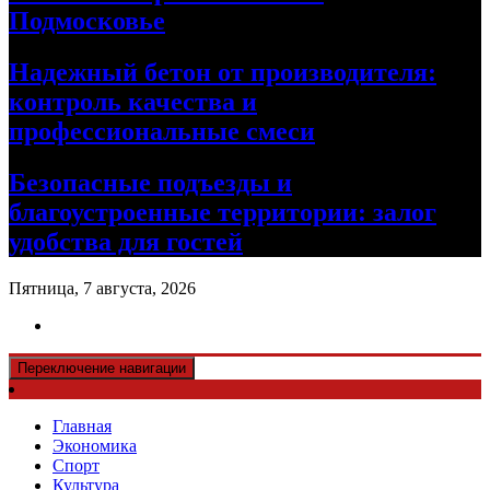
Подмосковье
Надежный бетон от производителя:
контроль качества и
профессиональные смеси
Безопасные подъезды и
благоустроенные территории: залог
удобства для гостей
Пятница, 7 августа, 2026
Переключение навигации
Главная
Экономика
Спорт
Культура