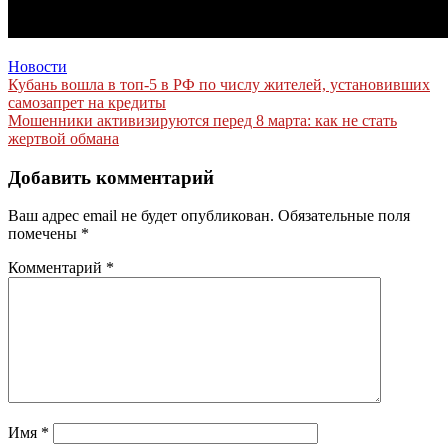
Новости
Навигация
Кубань вошла в топ-5 в РФ по числу жителей, установивших
самозапрет на кредиты
по
Мошенники активизируются перед 8 марта: как не стать
записям
жертвой обмана
Добавить комментарий
Ваш адрес email не будет опубликован.
Обязательные поля
помечены
*
Комментарий
*
Имя
*