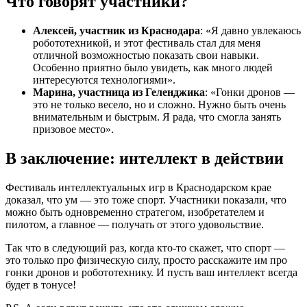
Что говорят участники?
Алексей, участник из Краснодара
: «Я давно увлекаюсь
робототехникой, и этот фестиваль стал для меня
отличной возможностью показать свои навыки.
Особенно приятно было увидеть, как много людей
интересуются технологиями».
Марина, участница из Геленджика
: «Гонки дронов —
это не только весело, но и сложно. Нужно быть очень
внимательным и быстрым. Я рада, что смогла занять
призовое место».
В заключение: интеллект в действии
Фестиваль интеллектуальных игр в Краснодарском крае
доказал, что ум — это тоже спорт. Участники показали, что
можно быть одновременно стратегом, изобретателем и
пилотом, а главное — получать от этого удовольствие.
Так что в следующий раз, когда кто-то скажет, что спорт —
это только про физическую силу, просто расскажите им про
гонки дронов и робототехнику. И пусть ваш интеллект всегда
будет в тонусе!