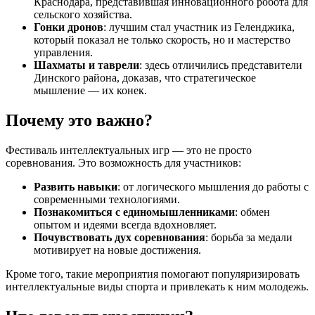
Краснодара, представившая инновационного робота для
сельского хозяйства.
Гонки дронов
: лучшим стал участник из Геленджика,
который показал не только скорость, но и мастерство
управления.
Шахматы и таврели
: здесь отличились представители
Динского района, доказав, что стратегическое
мышление — их конек.
Почему это важно?
Фестиваль интеллектуальных игр — это не просто
соревнования. Это возможность для участников:
Развить навыки
: от логического мышления до работы с
современными технологиями.
Познакомиться с единомышленниками
: обмен
опытом и идеями всегда вдохновляет.
Почувствовать дух соревнования
: борьба за медали
мотивирует на новые достижения.
Кроме того, такие мероприятия помогают популяризировать
интеллектуальные виды спорта и привлекать к ним молодежь.