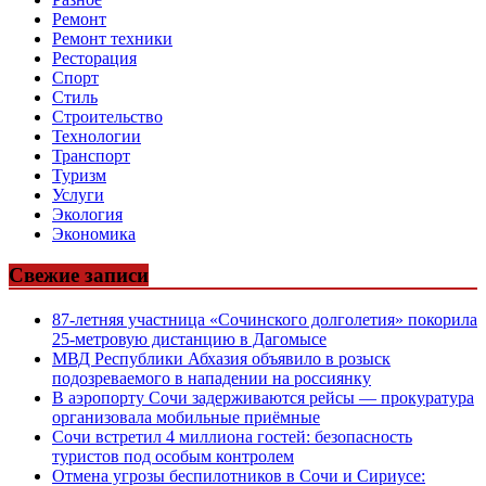
Ремонт
Ремонт техники
Ресторация
Спорт
Стиль
Строительство
Технологии
Транспорт
Туризм
Услуги
Экология
Экономика
Свежие записи
87-летняя участница «Сочинского долголетия» покорила
25-метровую дистанцию в Дагомысе
МВД Республики Абхазия объявило в розыск
подозреваемого в нападении на россиянку
В аэропорту Сочи задерживаются рейсы — прокуратура
организовала мобильные приёмные
Сочи встретил 4 миллиона гостей: безопасность
туристов под особым контролем
Отмена угрозы беспилотников в Сочи и Сириусе: