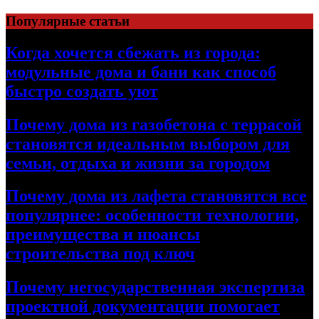
Перейти
Популярные статьи
к
содержимому
Когда хочется сбежать из города:
модульные дома и бани как способ
быстро создать уют
Почему дома из газобетона с террасой
становятся идеальным выбором для
семьи, отдыха и жизни за городом
Почему дома из лафета становятся все
популярнее: особенности технологии,
преимущества и нюансы
строительства под ключ
Почему негосударственная экспертиза
проектной документации помогает