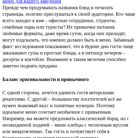
Прежде чем придумывать названия блюд и печатать
страницы, полезно прислушаться к своей аудитории. Кто чаще
всего заходит к вам – офисные сотрудники, студенты,
семейные пары или туристы? Их привычки питания,
любимые форматы, даже время суток, когда они приходят,
могут подсказать, что именно должно быть в меню. Забавный
факт: исследования показывают, что в будние дни гости чаще
заказывают супы и простые блюда, а в пятницу вечером –
десерты и коктейли. Внимание к таким мелочам способно
заметно поднять продажи.
Баланс оригинальности и привычного
С одной стороны, хочется удивить гостя авторскими
рецептами. С другой – большинству посетителей всё же
нужен знакомый вкус и понятные позиции. Поэтому
идеальное меню сочетает необычное с привычным.
Например, вы можете предложить классический борщ, но с
неожиданной подачей – мини-хлебцы с чесночным муссом
или микрозеленью. Так гость и почувствует себя в
безопасности, и получит маленький сюрприз.