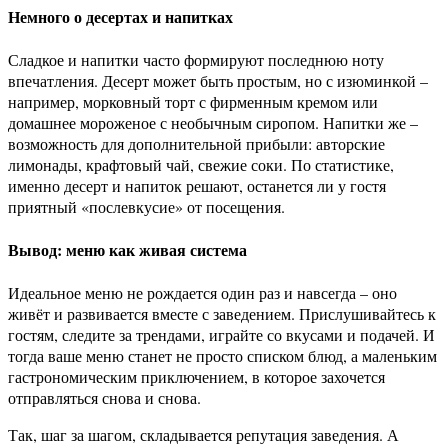
Немного о десертах и напитках
Сладкое и напитки часто формируют последнюю ноту
впечатления. Десерт может быть простым, но с изюминкой –
например, морковный торт с фирменным кремом или
домашнее мороженое с необычным сиропом. Напитки же –
возможность для дополнительной прибыли: авторские
лимонады, крафтовый чай, свежие соки. По статистике,
именно десерт и напиток решают, останется ли у гостя
приятный «послевкусие» от посещения.
Вывод: меню как живая система
Идеальное меню не рождается один раз и навсегда – оно
живёт и развивается вместе с заведением. Прислушивайтесь к
гостям, следите за трендами, играйте со вкусами и подачей. И
тогда ваше меню станет не просто списком блюд, а маленьким
гастрономическим приключением, в которое захочется
отправляться снова и снова.
Так, шаг за шагом, складывается репутация заведения. А