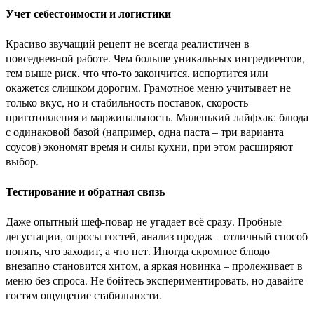
Учет себестоимости и логистики
Красиво звучащий рецепт не всегда реалистичен в
повседневной работе. Чем больше уникальных ингредиентов,
тем выше риск, что что-то закончится, испортится или
окажется слишком дорогим. Грамотное меню учитывает не
только вкус, но и стабильность поставок, скорость
приготовления и маржинальность. Маленький лайфхак: блюда
с одинаковой базой (например, одна паста – три варианта
соусов) экономят время и силы кухни, при этом расширяют
выбор.
Тестирование и обратная связь
Даже опытный шеф-повар не угадает всё сразу. Пробные
дегустации, опросы гостей, анализ продаж – отличный способ
понять, что заходит, а что нет. Иногда скромное блюдо
внезапно становится хитом, а яркая новинка – пролеживает в
меню без спроса. Не бойтесь экспериментировать, но давайте
гостям ощущение стабильности.