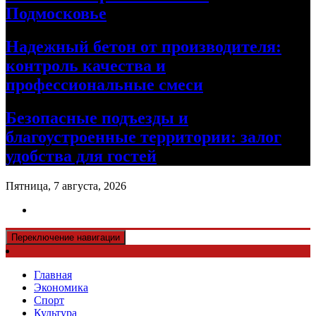
Подмосковье
Надежный бетон от производителя:
контроль качества и
профессиональные смеси
Безопасные подъезды и
благоустроенные территории: залог
удобства для гостей
Пятница, 7 августа, 2026
Переключение навигации
Главная
Экономика
Спорт
Культура