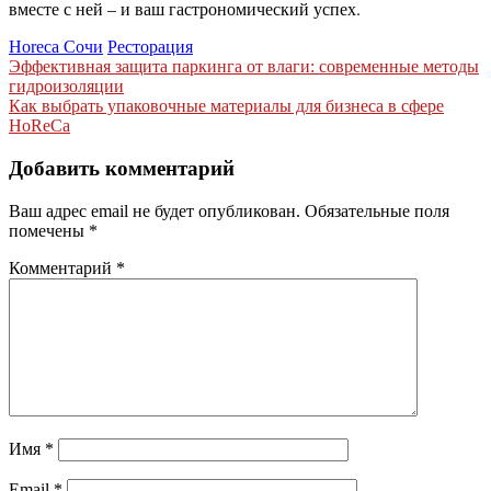
вместе с ней – и ваш гастрономический успех.
Horeca Сочи
Ресторация
Навигация
Эффективная защита паркинга от влаги: современные методы
гидроизоляции
по
Как выбрать упаковочные материалы для бизнеса в сфере
записям
HoReCa
Добавить комментарий
Ваш адрес email не будет опубликован.
Обязательные поля
помечены
*
Комментарий
*
Имя
*
Email
*