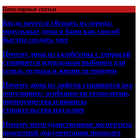
Перейти
Популярные статьи
к
содержимому
Когда хочется сбежать из города:
модульные дома и бани как способ
быстро создать уют
Почему дома из газобетона с террасой
становятся идеальным выбором для
семьи, отдыха и жизни за городом
Почему дома из лафета становятся все
популярнее: особенности технологии,
преимущества и нюансы
строительства под ключ
Почему негосударственная экспертиза
проектной документации помогает