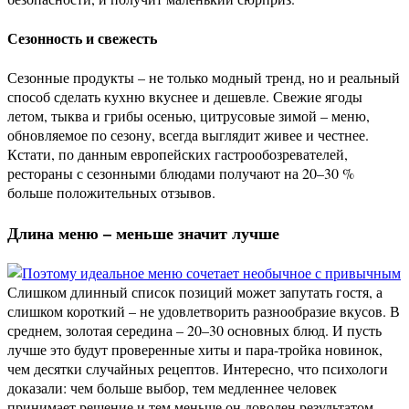
Сезонность и свежесть
Сезонные продукты – не только модный тренд, но и реальный
способ сделать кухню вкуснее и дешевле. Свежие ягоды
летом, тыква и грибы осенью, цитрусовые зимой – меню,
обновляемое по сезону, всегда выглядит живее и честнее.
Кстати, по данным европейских гастрообозревателей,
рестораны с сезонными блюдами получают на 20–30 %
больше положительных отзывов.
Длина меню – меньше значит лучше
Слишком длинный список позиций может запутать гостя, а
слишком короткий – не удовлетворить разнообразие вкусов. В
среднем, золотая середина – 20–30 основных блюд. И пусть
лучше это будут проверенные хиты и пара-тройка новинок,
чем десятки случайных рецептов. Интересно, что психологи
доказали: чем больше выбор, тем медленнее человек
принимает решение и тем меньше он доволен результатом.