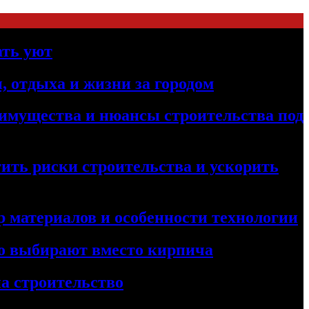
ать уют
, отдыха и жизни за городом
реимущества и нюансы строительства под
ить риски строительства и ускорить
 материалов и особенности технологии
его выбирают вместо кирпича
а строительство