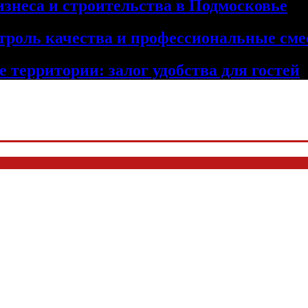
изнеса и строительства в Подмосковье
троль качества и профессиональные сме
 территории: залог удобства для гостей