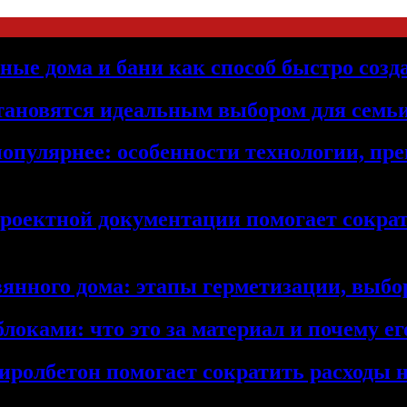
ьные дома и бани как способ быстро созд
становятся идеальным выбором для семьи
популярнее: особенности технологии, п
проектной документации помогает сократ
янного дома: этапы герметизации, выбор
локами: что это за материал и почему 
иролбетон помогает сократить расходы н