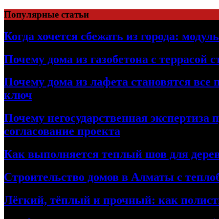
Перейти
Популярные статьи
к
содержимому
Когда хочется сбежать из города: модул
Почему дома из газобетона с террасой 
Почему дома из лафета становятся все 
ключ
Почему негосударственная экспертиза 
согласование проекта
Как выполняется теплый шов для дерев
Строительство домов в Алматы с теплоб
Лёгкий, тёплый и прочный: как полист