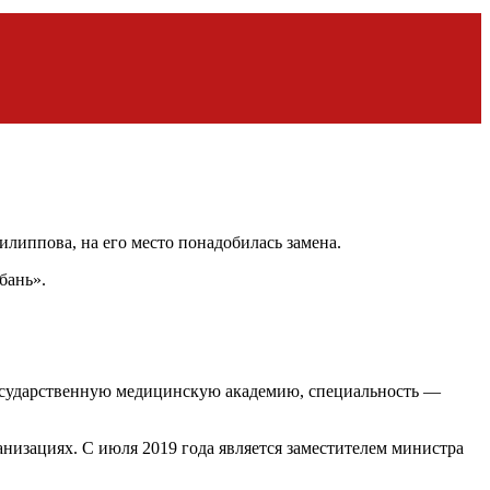
липпова, на его место понадобилась замена.
бань».
 государственную медицинскую академию, специальность —
низациях. С июля 2019 года является заместителем министра