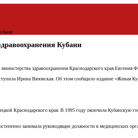
Кубани
здравоохранения Кубани
 министерства здравоохранения Краснодарского края Евгения Фи
тупила Ирина Вязовская. Об этом сообщило издание «Живая Ку
овецкой Краснодарского края. В 1995 году окончила Кубанскую
постепенно занимала руководящие должности в медицинских орга