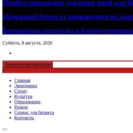
Профессиональное удаление пней для б
Надежный бетон от производителя: кон
Безопасные подъезды и благоустроенные
Суббота, 8 августа, 2026
Переключение навигации
Главная
Экономика
Спорт
Культура
Образование
Разное
Сервис для бизнеса
Контакты