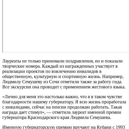
Лауреаты не только принимали поздравления, но и показали
творческие номера. Каждый из награжденных участвует в
реализации проектов по вовлечению инвалидов в
общественную, культурную и спортивную жизнь. Например,
Людмилу Семушеву из Сочи отметили также за работу гида.
Все экскурсии она проводит с применением жестового языка.
«Лично для меня это настолько важно, что я в таком чувстве
благодарности нашему губернатору. Я всю жизнь проработала
с инвалидами, сейчас на пенсии продолжаю работать. Такая
награда дает стимул», — отметила лауреат именной премии
губернатора Краснодарского края Людмила Семушева.
Именную губернаторскую премию вручают на Кубани с 1993