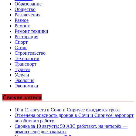
Образование
Общество
Развлечения
Разное
Ремонт
Ремонт техники
Ресторация
Спорт
Стиль
Строительство
Технологии
Транспорт
Туризм
Услуги
Экология
Экономика
Свежие записи
10 и 11 августа в Сочи и Сириусе ожидается гроза
Отменена опасность дронов в Сочи и Сириусе: аэропорт
возобновил работу
Сводка за 10 августа: 50 АЗС работают, на четырёх —
ремонт, ещё две закрыты