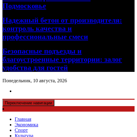
Подмосковье
Надежный бетон от производителя:
контроль качества и
профессиональные смеси
Безопасные подъезды и
благоустроенные территории: залог
удобства для гостей
Понедельник, 10 августа, 2026
Переключение навигации
Главная
Экономика
Спорт
Культура