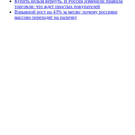
Купить нельзя вернуть. В России изменили правила
торговли: что ждет простых покупателей
Взрывной рост на 43% за месяц: почему россияне
массово переходят на наличку