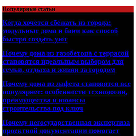
Перейти
Популярные статьи
к
содержимому
Когда хочется сбежать из города:
модульные дома и бани как способ
быстро создать уют
Почему дома из газобетона с террасой
становятся идеальным выбором для
семьи, отдыха и жизни за городом
Почему дома из лафета становятся все
популярнее: особенности технологии,
преимущества и нюансы
строительства под ключ
Почему негосударственная экспертиза
проектной документации помогает