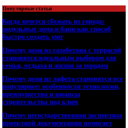
Перейти
Популярные статьи
к
содержимому
Когда хочется сбежать из города:
модульные дома и бани как способ
быстро создать уют
Почему дома из газобетона с террасой
становятся идеальным выбором для
семьи, отдыха и жизни за городом
Почему дома из лафета становятся все
популярнее: особенности технологии,
преимущества и нюансы
строительства под ключ
Почему негосударственная экспертиза
проектной документации помогает