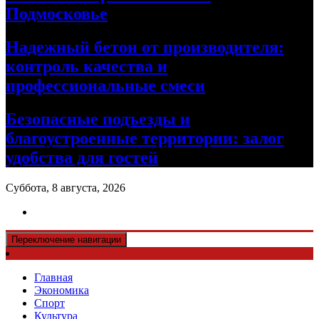
Подмосковье
Надежный бетон от производителя:
контроль качества и
профессиональные смеси
Безопасные подъезды и
благоустроенные территории: залог
удобства для гостей
Суббота, 8 августа, 2026
Переключение навигации
Главная
Экономика
Спорт
Культура