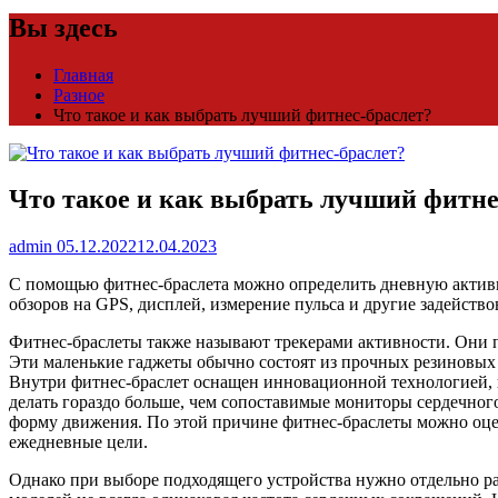
Вы здесь
Главная
Разное
Что такое и как выбрать лучший фитнес-браслет?
Что такое и как выбрать лучший фитне
admin
05.12.2022
12.04.2023
С помощью фитнес-браслета можно определить дневную активно
обзоров на GPS, дисплей, измерение пульса и другие задейств
Фитнес-браслеты
также
называют
трекерами
активности. Они п
Эти маленькие гаджеты обычно состоят из прочных резиновых б
Внутри фитнес-браслет оснащен инновационной технологией, к
делать гораздо больше, чем сопоставимые мониторы сердечног
форму движения. По этой причине фитнес-браслеты можно оц
ежедневные цели.
Однако при выборе подходящего устройства нужно отдельно ра