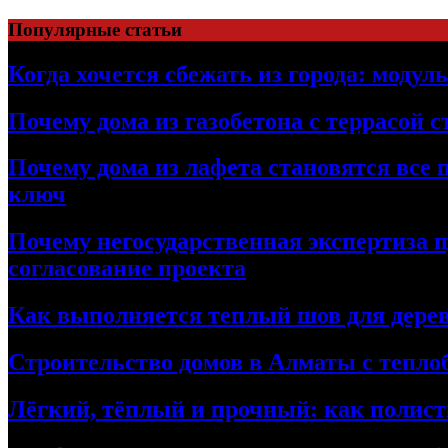
Перейти
Популярные статьи
к
содержимому
Когда хочется сбежать из города: модул
Почему дома из газобетона с террасой 
Почему дома из лафета становятся все 
ключ
Почему негосударственная экспертиза 
согласование проекта
Как выполняется теплый шов для дерев
Строительство домов в Алматы с теплоб
Лёгкий, тёплый и прочный: как полист