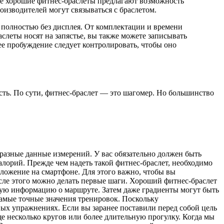
ине хорошие фитнес-браслеты предлагают возможность
изводителей могут связываться с браслетом.
 полностью без дисплея. От комплектации и времени
слеты носят на запястье, вы также можете записывать
нее пробуждение следует контролировать, чтобы оно
ть. По сути, фитнес-браслет — это шагомер. Но большинство
разные данные измерений. У вас обязательно должен быть
лорий. Прежде чем надеть такой фитнес-браслет, необходимо
иложение на смартфоне. Для этого важно, чтобы вы
осле этого можно делать первые шаги. Хороший фитнес-браслет
ную
информацию о маршруте.
Затем
даже
градиенты могут быть
самые точные значения тренировок. Поскольку
ых упражнениях. Если вы заранее поставили перед собой цель
ще несколько кругов или более длительную прогулку. Когда мы