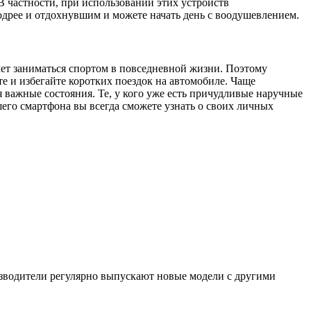
В частности, при использовании этих устройств
одрее и отдохнувшим и можете начать день с воодушевлением.
чет заниматься спортом в повседневной жизни. Поэтому
е и избегайте коротких поездок на автомобиле. Чаще
важные состояния. Те, у кого уже есть причудливые наручные
шего смартфона вы всегда сможете узнать о своих личных
изводители регулярно выпускают новые модели с другими