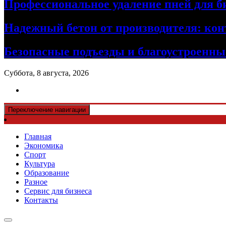
Профессиональное удаление пней для б
Надежный бетон от производителя: кон
Безопасные подъезды и благоустроенные
Суббота, 8 августа, 2026
Переключение навигации
Главная
Экономика
Спорт
Культура
Образование
Разное
Сервис для бизнеса
Контакты