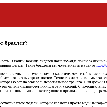
с-браслет?
сть. В нашей таблице лидеров наша команда показала лучшие б
ованные детали. Такие браслеты вы можете найти на сайте
https:/
редставлены в первую очередь в классическом дизайне часов, с
раслетов разных ярких цветов. Точно так же это носимые элект
оторая берет на себя роль персонального тренера. Они должны 
о ритма или чистые счетчики шагов и калорий. С помощью этих
енивать с помощью соответствующего приложения или программ
ссматривать те модели, которые являются просто модным гаджет