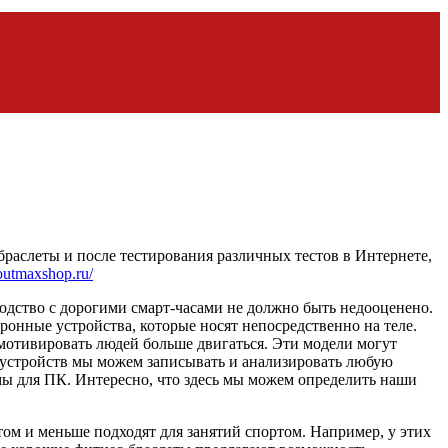
раслеты и после тестирования различных тестов в Интернете,
/outmaxshop.ru/
ходство с дорогими смарт-часами не должно быть недооценено.
ронные устройства, которые носят непосредственно на теле.
мотивировать людей больше двигаться. Эти модели могут
 устройств мы можем записывать и анализировать любую
ы для ПК. Интересно, что здесь мы можем определить наши
ом и меньше подходят для занятий спортом. Например, у этих