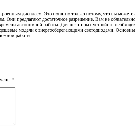
троенным дисплеем. Это понятно только потому, что вы можете 
Они предлагают достаточное разрешение. Вам не обязательно н
емени автономной работы. Для некоторых устройств необходимо
 дешевые модели с энергосберегающими светодиодами. Основные
ономной работы.
ечены
*