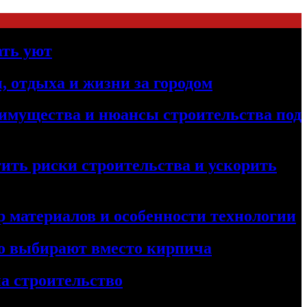
ать уют
, отдыха и жизни за городом
реимущества и нюансы строительства под
ить риски строительства и ускорить
 материалов и особенности технологии
его выбирают вместо кирпича
а строительство