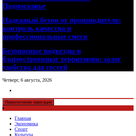
Подмосковье
Надежный бетон от производителя:
контроль качества и
профессиональные смеси
Безопасные подъезды и
благоустроенные территории: залог
удобства для гостей
Четверг, 6 августа, 2026
Переключение навигации
Главная
Экономика
Спорт
Культура