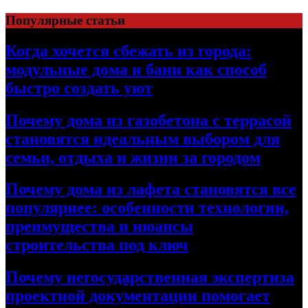
Перейти
Популярные статьи
к
содержимому
Когда хочется сбежать из города:
модульные дома и бани как способ
быстро создать уют
Почему дома из газобетона с террасой
становятся идеальным выбором для
семьи, отдыха и жизни за городом
Почему дома из лафета становятся все
популярнее: особенности технологии,
преимущества и нюансы
строительства под ключ
Почему негосударственная экспертиза
проектной документации помогает