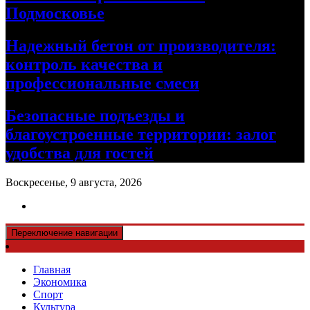
Подмосковье
Надежный бетон от производителя:
контроль качества и
профессиональные смеси
Безопасные подъезды и
благоустроенные территории: залог
удобства для гостей
Воскресенье, 9 августа, 2026
Переключение навигации
Главная
Экономика
Спорт
Культура