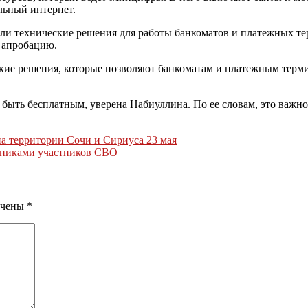
льный интернет.
и технические решения для работы банкоматов и платежных тер
т апробацию.
кие решения, которые позволяют банкоматам и платежным терми
ть бесплатным, уверена Набиуллина. По ее словам, это важно 
на территории Сочи и Сириуса 23 мая
енниками участников СВО
ечены
*