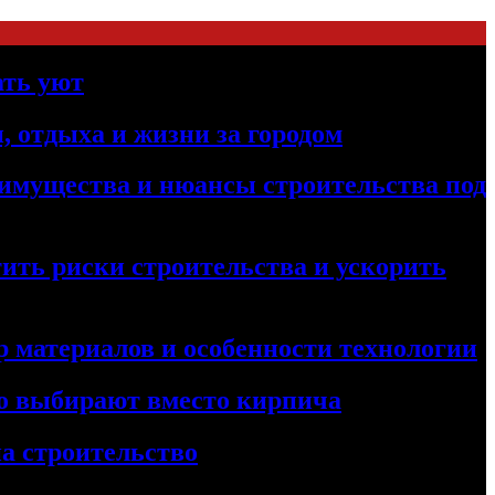
ать уют
, отдыха и жизни за городом
реимущества и нюансы строительства под
ить риски строительства и ускорить
 материалов и особенности технологии
его выбирают вместо кирпича
а строительство