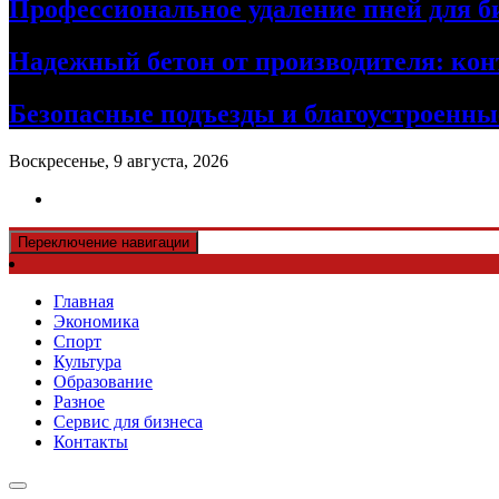
Профессиональное удаление пней для б
Надежный бетон от производителя: кон
Безопасные подъезды и благоустроенные
Воскресенье, 9 августа, 2026
Переключение навигации
Главная
Экономика
Спорт
Культура
Образование
Разное
Сервис для бизнеса
Контакты