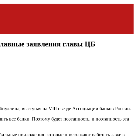
 главные заявления главы ЦБ
иуллина, выступая на VIII съезде Ассоциации банков России.
 все банки. Поэтому будет поэтапность, и поэтапность эта
бильные приложения, которые продолжают работать даже в