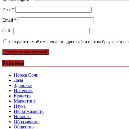
Имя
*
Email
*
Сайт
Сохранить моё имя, email и адрес сайта в этом браузере д
Рубрики
Horeca Сочи
Дача
Здоровье
Интернет
Культура
Маркетинг
Наука
Недвижимость
Новости
Образование
Общество