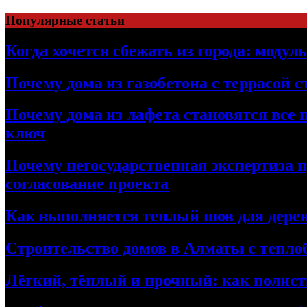
Перейти
Популярные статьи
к
содержимому
Когда хочется сбежать из города: модул
Почему дома из газобетона с террасой 
Почему дома из лафета становятся все 
ключ
Почему негосударственная экспертиза 
согласование проекта
Как выполняется теплый шов для дерев
Строительство домов в Алматы с теплоб
Лёгкий, тёплый и прочный: как полист