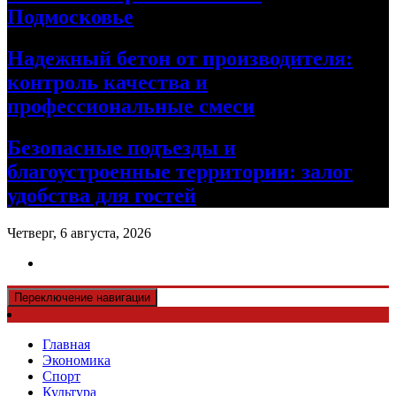
Подмосковье
Надежный бетон от производителя:
контроль качества и
профессиональные смеси
Безопасные подъезды и
благоустроенные территории: залог
удобства для гостей
Четверг, 6 августа, 2026
Переключение навигации
Главная
Экономика
Спорт
Культура