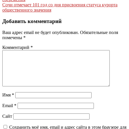
по
Сочи отмечает 101 год со дня присвоения статуса курорта
записям
общественного значения
Добавить комментарий
Ваш адрес email не будет опубликован.
Обязательные поля
помечены
*
Комментарий
*
Имя
*
Email
*
Сайт
Сохранить моё имя, email и адрес сайта в этом браузере для