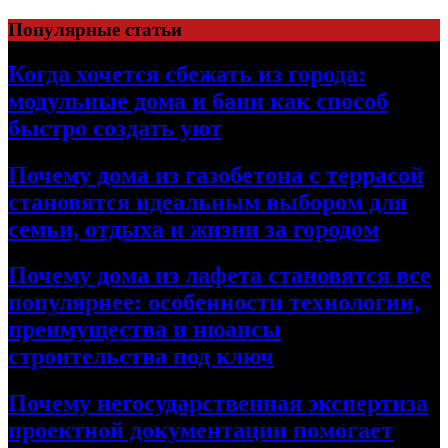
Перейти
Популярные статьи
к
содержимому
Когда хочется сбежать из города:
модульные дома и бани как способ
быстро создать уют
Почему дома из газобетона с террасой
становятся идеальным выбором для
семьи, отдыха и жизни за городом
Почему дома из лафета становятся все
популярнее: особенности технологии,
преимущества и нюансы
строительства под ключ
Почему негосударственная экспертиза
проектной документации помогает