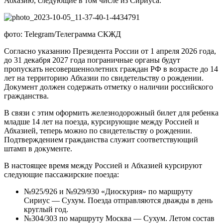
Абхазию, следующие в том числе из Сириуса.
фото: Telegram/Телеграмма СКЖД
Согласно указанию Президента России от 1 апреля 2026 года,
до 31 декабря 2027 года пограничные органы будут
пропускать несовершеннолетних граждан РФ в возрасте до 14
лет на территорию Абхазии по свидетельству о рождении.
Документ должен содержать отметку о наличии российского
гражданства.
В связи с этим оформить железнодорожный билет для ребенка
младше 14 лет на поезда, курсирующие между Россией и
Абхазией, теперь можно по свидетельству о рождении.
Подтверждением гражданства служит соответствующий
штамп в документе.
В настоящее время между Россией и Абхазией курсируют
следующие пассажирские поезда:
№925/926 и №929/930 «Диоскурия» по маршруту
Сириус — Сухум. Поезда отправляются дважды в день
круглый год.
№304/303 по маршруту Москва — Сухум. Летом состав