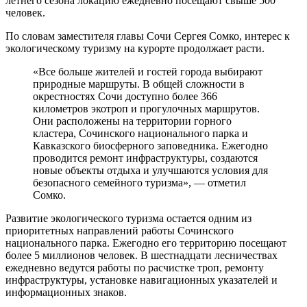
летнего сезона локацию ежедневно посещают свыше 500
человек.
По словам заместителя главы Сочи Сергея Сомко, интерес к
экологическому туризму на курорте продолжает расти.
«Все больше жителей и гостей города выбирают
природные маршруты. В общей сложности в
окрестностях Сочи доступно более 366
километров экотроп и прогулочных маршрутов.
Они расположены на территории горного
кластера, Сочинского национального парка и
Кавказского биосферного заповедника. Ежегодно
проводится ремонт инфраструктуры, создаются
новые объекты отдыха и улучшаются условия для
безопасного семейного туризма», — отметил
Сомко.
Развитие экологического туризма остается одним из
приоритетных направлений работы Сочинского
национального парка. Ежегодно его территорию посещают
более 5 миллионов человек. В шестнадцати лесничествах
ежедневно ведутся работы по расчистке троп, ремонту
инфраструктуры, установке навигационных указателей и
информационных знаков.