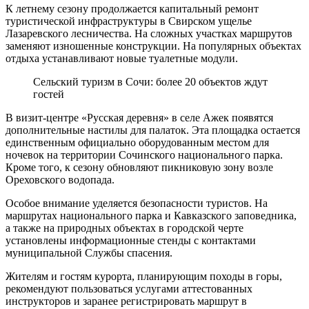
К летнему сезону продолжается капитальный ремонт
туристической инфраструктуры в Свирском ущелье
Лазаревского лесничества. На сложных участках маршрутов
заменяют изношенные конструкции. На популярных объектах
отдыха устанавливают новые туалетные модули.
Сельский туризм в Сочи: более 20 объектов ждут
гостей
В визит-центре «Русская деревня» в селе Ажек появятся
дополнительные настилы для палаток. Эта площадка остается
единственным официально оборудованным местом для
ночевок на территории Сочинского национального парка.
Кроме того, к сезону обновляют пикниковую зону возле
Ореховского водопада.
Особое внимание уделяется безопасности туристов. На
маршрутах национального парка и Кавказского заповедника,
а также на природных объектах в городской черте
установлены информационные стенды с контактами
муниципальной Службы спасения.
Жителям и гостям курорта, планирующим походы в горы,
рекомендуют пользоваться услугами аттестованных
инструкторов и заранее регистрировать маршрут в