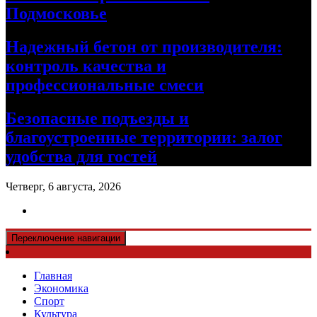
Подмосковье
Надежный бетон от производителя:
контроль качества и
профессиональные смеси
Безопасные подъезды и
благоустроенные территории: залог
удобства для гостей
Четверг, 6 августа, 2026
Переключение навигации
Главная
Экономика
Спорт
Культура