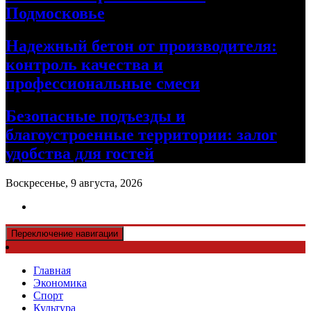
Подмосковье
Надежный бетон от производителя:
контроль качества и
профессиональные смеси
Безопасные подъезды и
благоустроенные территории: залог
удобства для гостей
Воскресенье, 9 августа, 2026
Переключение навигации
Главная
Экономика
Спорт
Культура