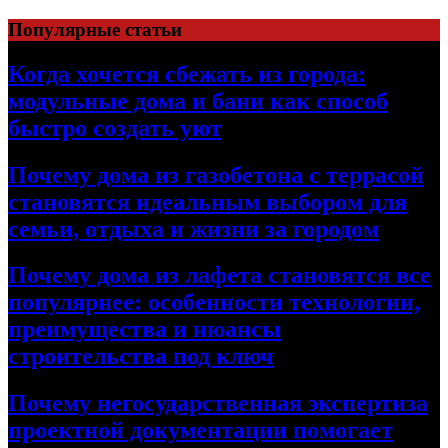
Перейти
Популярные статьи
к
содержимому
Когда хочется сбежать из города:
модульные дома и бани как способ
быстро создать уют
Почему дома из газобетона с террасой
становятся идеальным выбором для
семьи, отдыха и жизни за городом
Почему дома из лафета становятся все
популярнее: особенности технологии,
преимущества и нюансы
строительства под ключ
Почему негосударственная экспертиза
проектной документации помогает