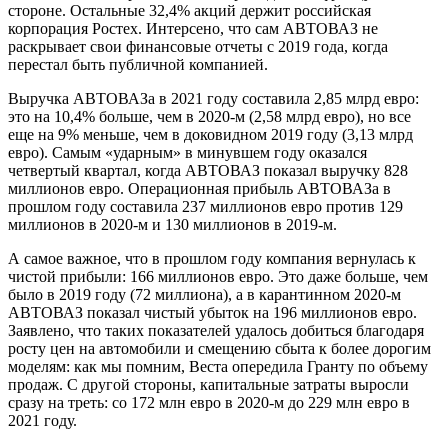
стороне. Остальные 32,4% акций держит российская
корпорация Ростех. Интерсено, что сам АВТОВАЗ не
раскрывает свои финансовые отчеты с 2019 года, когда
перестал быть публичной компанией.
Выручка АВТОВАЗа в 2021 году составила 2,85 млрд евро:
это на 10,4% больше, чем в 2020-м (2,58 млрд евро), но все
еще на 9% меньше, чем в доковидном 2019 году (3,13 млрд
евро). Самым «ударным» в минувшем году оказался
четвертый квартал, когда АВТОВАЗ показал выручку 828
миллионов евро. Операционная прибыль АВТОВАЗа в
прошлом году составила 237 миллионов евро против 129
миллионов в 2020-м и 130 миллионов в 2019-м.
А самое важное, что в прошлом году компания вернулась к
чистой прибыли: 166 миллионов евро. Это даже больше, чем
было в 2019 году (72 миллиона), а в карантинном 2020-м
АВТОВАЗ показал чистый убыток на 196 миллионов евро.
Заявлено, что таких показателей удалось добиться благодаря
росту цен на автомобили и смещению сбыта к более дорогим
моделям: как мы помним, Веста опередила Гранту по объему
продаж. С другой стороны, капитальные затраты выросли
сразу на треть: со 172 млн евро в 2020-м до 229 млн евро в
2021 году.