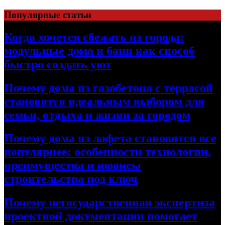
Перейти
Популярные статьи
к
содержимому
Когда хочется сбежать из города:
модульные дома и бани как способ
быстро создать уют
Почему дома из газобетона с террасой
становятся идеальным выбором для
семьи, отдыха и жизни за городом
Почему дома из лафета становятся все
популярнее: особенности технологии,
преимущества и нюансы
строительства под ключ
Почему негосударственная экспертиза
проектной документации помогает