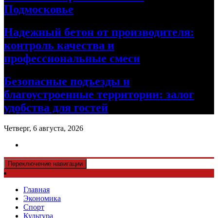
Подмосковье
Надежный бетон от производителя:
контроль качества и
профессиональные смеси
Безопасные подъезды и
благоустроенные территории: залог
удобства для гостей
Четверг, 6 августа, 2026
Переключение навигации
Главная
Экономика
Спорт
Культура