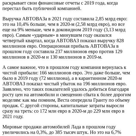
раскрывает свои финансовые отчеты с 2019 года, когда
перестал быть публичной компанией.
Выручка АВТОВАЗа в 2021 году составила 2,85 млрд евро:
это на 10,4% больше, чем в 2020-м (2,58 млрд евро), но все
еще на 9% меньше, чем в доковидном 2019 году (3,13 млрд
евро). Самым «ударным» в минувшем году оказался
четвертый квартал, когда АВТОВАЗ показал выручку 828
миллионов евро. Операционная прибыль АВТОВАЗа в
прошлом году составила 237 миллионов евро против 129
миллионов в 2020-м и 130 миллионов в 2019-м.
А самое важное, что в прошлом году компания вернулась к
чистой прибыли: 166 миллионов евро. Это даже больше, чем
было в 2019 году (72 миллиона), а в карантинном 2020-м
АВТОВАЗ показал чистый убыток на 196 миллионов евро.
Заявлено, что таких показателей удалось добиться благодаря
росту цен на автомобили и смещению сбыта к более дорогим
моделям: как мы помним, Веста опередила Гранту по объему
продаж. С другой стороны, капитальные затраты выросли
сразу на треть: со 172 млн евро в 2020-м до 229 млн евро в
2021 году.
Мировые продажи автомобилей Лада в прошлом году
увеличились на 0,3%, до 385 тысяч штук. Но это на 6,7%