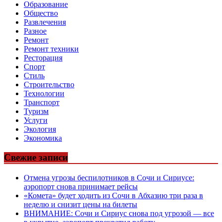
Образование
Общество
Развлечения
Разное
Ремонт
Ремонт техники
Ресторация
Спорт
Стиль
Строительство
Технологии
Транспорт
Туризм
Услуги
Экология
Экономика
Свежие записи
Отмена угрозы беспилотников в Сочи и Сириусе:
аэропорт снова принимает рейсы
«Комета» будет ходить из Сочи в Абхазию три раза в
неделю и снизит цены на билеты
ВНИМАНИЕ: Сочи и Сириус снова под угрозой — все