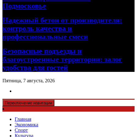
Подмосковье
Надежный бетон от производителя:
контроль качества и
профессиональные смеси
Безопасные подъезды и
благоустроенные территории: залог
удобства для гостей
Пятница, 7 августа, 2026
Переключение навигации
Главная
Экономика
Спорт
Культура