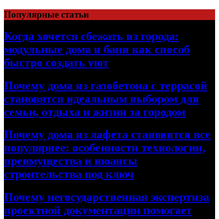
Перейти
Популярные статьи
к
содержимому
Когда хочется сбежать из города:
модульные дома и бани как способ
быстро создать уют
Почему дома из газобетона с террасой
становятся идеальным выбором для
семьи, отдыха и жизни за городом
Почему дома из лафета становятся все
популярнее: особенности технологии,
преимущества и нюансы
строительства под ключ
Почему негосударственная экспертиза
проектной документации помогает