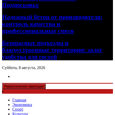
Подмосковье
Надежный бетон от производителя:
контроль качества и
профессиональные смеси
Безопасные подъезды и
благоустроенные территории: залог
удобства для гостей
Суббота, 8 августа, 2026
Переключение навигации
Главная
Экономика
Спорт
Культура