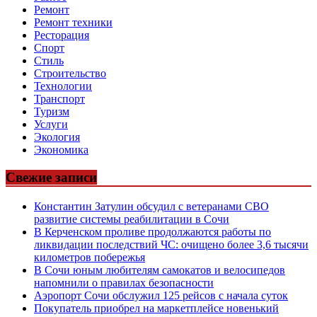
Ремонт
Ремонт техники
Ресторация
Спорт
Стиль
Строительство
Технологии
Транспорт
Туризм
Услуги
Экология
Экономика
Свежие записи
Константин Затулин обсудил с ветеранами СВО
развитие системы реабилитации в Сочи
В Керченском проливе продолжаются работы по
ликвидации последствий ЧС: очищено более 3,6 тысячи
километров побережья
В Сочи юным любителям самокатов и велосипедов
напомнили о правилах безопасности
Аэропорт Сочи обслужил 125 рейсов с начала суток
Покупатель приобрел на маркетплейсе новенький