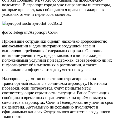
об этом сообщает NEWS.ru со ссылкой на пресс-службу
ведомства. В аэропорт города уже направлены инспекторы,
которые проверят, как соблюдаются права пассажиров в
условиях отмен и переносов вылетов.
фото: Telegram/Аэропорт Сочи
Прибывшие сотрудники оценят, насколько добросовестно
авиакомпании и администрация воздушной гавани
выполняют требования федеральных правил. Основное
внимание уделят тому, предоставляются ли пассажиры
положенными услугами при задержках, своевременно ли их
информируют об изменениях в расписании, а также
правильно ли оформляются документы и ваучеры.
Надзорное ведомство оперативно отреагировало на
транспортный коллапс в сочинском аэропорту. По итогам
проверки, если потребуется, будут приняты меры,
соответствующие серьезности ситуации. Ранее Росавиация
сообщила о временных ограничениях на приём и выпуск
самолётов в аэропортах Сочи и Геленджика, не уточнив срок
их действия. Актуальную информацию публикуют в
официальных каналах Федерального агентства воздушного
транспорта.