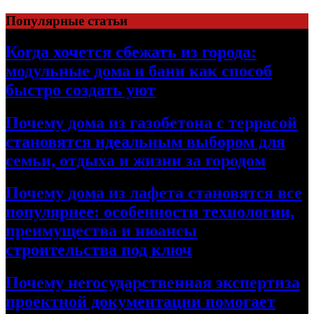
Перейти
Популярные статьи
к
содержимому
Когда хочется сбежать из города:
модульные дома и бани как способ
быстро создать уют
Почему дома из газобетона с террасой
становятся идеальным выбором для
семьи, отдыха и жизни за городом
Почему дома из лафета становятся все
популярнее: особенности технологии,
преимущества и нюансы
строительства под ключ
Почему негосударственная экспертиза
проектной документации помогает