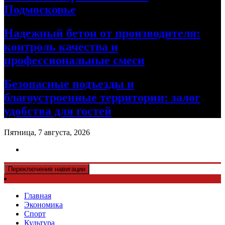
Подмосковье
Надежный бетон от производителя:
контроль качества и
профессиональные смеси
Безопасные подъезды и
благоустроенные территории: залог
удобства для гостей
Пятница, 7 августа, 2026
Переключение навигации
Главная
Экономика
Спорт
Культура