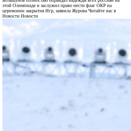
Большунов полностью оправдал надежды всех россиян на
этой Олимпиаде и заслужил право нести флаг ОКР на
церемонии закрытия Игр, заявила Журова
Читайте нас в
Новости Новости