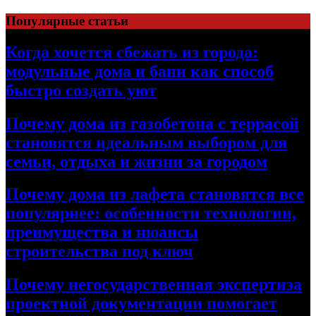
Перейти
Популярные статьи
к
содержимому
Когда хочется сбежать из города:
модульные дома и бани как способ
быстро создать уют
Почему дома из газобетона с террасой
становятся идеальным выбором для
семьи, отдыха и жизни за городом
Почему дома из лафета становятся все
популярнее: особенности технологии,
преимущества и нюансы
строительства под ключ
Почему негосударственная экспертиза
проектной документации помогает