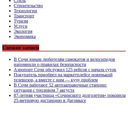
Стиль
Строительство
Технологии
Транспорт
Туризм
Услуги
Экология
Экономика
Свежие записи
В Сочи юным любителям самокатов и велосипедов
напомнили о правилах безопасности
Аэропорт Сочи обслужил 125 рейсов с начала суток
Покупатель приобрел на маркетплейсе новенький
телевизор, а вместе с ним — кучу проблем
В Сочи работают 52 автозаправочные станции:
ситуация с топливом 7 августа
87-летняя участница «Сочинского долголетия» покорила
25-метровую дистанцию в Дагомысе