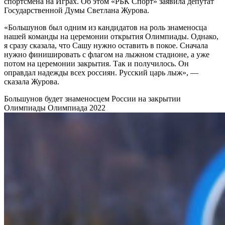
спортсмена на Играх. Об этом «РБК Спорт» заявила депутат
Государственной Думы Светлана Журова.
«Большунов был одним из кандидатов на роль знаменосца
нашей команды на церемонии открытия Олимпиады. Однако,
я сразу сказала, что Сашу нужно оставить в покое. Сначала
нужно финишировать с флагом на лыжном стадионе, а уже
потом на церемонии закрытия. Так и получилось. Он
оправдал надежды всех россиян. Русский царь лыж», —
сказала Журова.
Большунов будет знаменосцем России на закрытии
Олимпиады
Олимпиада 2022