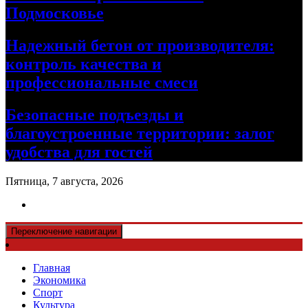
Подмосковье
Надежный бетон от производителя:
контроль качества и
профессиональные смеси
Безопасные подъезды и
благоустроенные территории: залог
удобства для гостей
Пятница, 7 августа, 2026
Переключение навигации
Главная
Экономика
Спорт
Культура