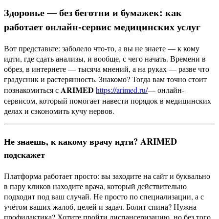
Здоровье — без беготни и бумажек: как
работает онлайн-сервис медицинских услуг
Вот представьте: заболело что-то, а вы не знаете — к кому
идти, где сдать анализы, и вообще, с чего начать. Времени в
обрез, в интернете — тысяча мнений, а на руках — разве что
градусник и растерянность. Знакомо? Тогда вам точно стоит
ARIMED
познакомиться с
https://arimed.ru/
— онлайн-
сервисом, который помогает навести порядок в медицинских
делах и сэкономить кучу нервов.
Не знаешь, к какому врачу идти? ARIMED
подскажет
Платформа работает просто: вы заходите на сайт и буквально
в пару кликов находите врача, который действительно
подходит под ваш случай. Не просто по специализации, а с
учётом ваших жалоб, целей и задач. Болит спина? Нужна
профилактика? Хотите пройти диспансеризацию, но без того,