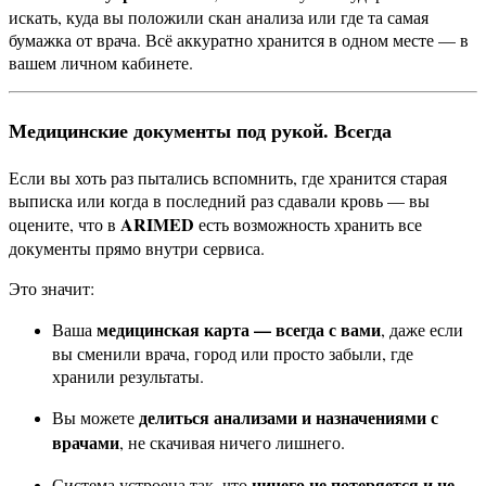
искать, куда вы положили скан анализа или где та самая
бумажка от врача. Всё аккуратно хранится в одном месте — в
вашем личном кабинете.
Медицинские документы под рукой. Всегда
Если вы хоть раз пытались вспомнить, где хранится старая
выписка или когда в последний раз сдавали кровь — вы
ARIMED
оцените, что в
есть возможность хранить все
документы прямо внутри сервиса.
Это значит:
медицинская карта — всегда с вами
Ваша
, даже если
вы сменили врача, город или просто забыли, где
хранили результаты.
делиться анализами и назначениями с
Вы можете
врачами
, не скачивая ничего лишнего.
ничего не потеряется и не
Система устроена так, что