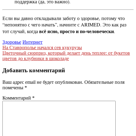
поддержка (да, это важно).
Если вы давно откладывали заботу о здоровье, потому что
“непонятно с чего начать”, начните с ARIMED. Это как раз
всё ясно, просто и по-человечески
тот случай, когда
.
Здоровье
Интернет
Навигация
На Ставрополье начался сев кукурузы
Цветочный сюрприз, который делает день теплее: от букетов
по
цветов до клубники в шоколаде
записям
Добавить комментарий
Ваш адрес email не будет опубликован.
Обязательные поля
помечены
*
Комментарий
*