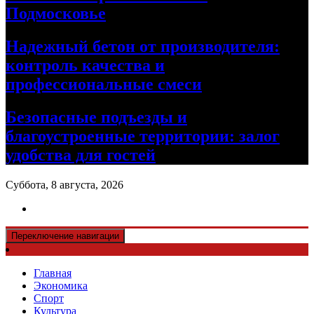
Подмосковье
Надежный бетон от производителя:
контроль качества и
профессиональные смеси
Безопасные подъезды и
благоустроенные территории: залог
удобства для гостей
Суббота, 8 августа, 2026
Переключение навигации
Главная
Экономика
Спорт
Культура