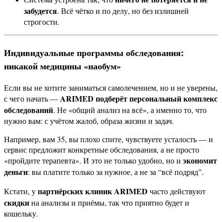
забудется
. Всё чётко и по делу, но без излишней
строгости.
Индивидуальные программы обследования:
никакой медицины «наобум»
Если вы не хотите заниматься самолечением, но и не уверены,
ARIMED подберёт персональный комплекс
с чего начать —
обследований
. Не «общий анализ на всё», а именно то, что
нужно вам: с учётом жалоб, образа жизни и задач.
Например, вам 35, вы плохо спите, чувствуете усталость — и
сервис предложит конкретные обследования, а не просто
экономит
«пройдите терапевта». И это не только удобно, но и
деньги
: вы платите только за нужное, а не за “всё подряд”.
партнёрских клиник ARIMED
Кстати, у
часто действуют
скидки
на анализы и приёмы, так что приятно будет и
кошельку.