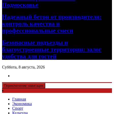
Подмосковье
Надежный бетон от производителя:
контроль качества и
профессиональные смеси
Безопасные подъезды и
благоустроенные территории: залог
удобства для гостей
Суббота, 8 августа, 2026
Переключение навигации
Главная
Экономика
Спорт
Культура