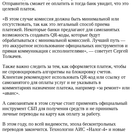
Отправитель сможет ее оплатить и тогда банк увидит, что это
целевой платеж.
«В этом случае комиссия должна быть минимальной или
отсутствовать, так как это легальный способ приема
платежей. Некоторые банки предлагают для самозанятых
возможность создавать QR-коды, которые будут
обрабатываться с минимальной комиссией. Лучший путь —
это аккуратное использование официальных инструментов и
прямая коммуникация с исполнителями», — советует Сергей
Толкачев.
Также важно следить за тем, как оформляется платеж, чтобы
не спровоцировать алгоритмы на блокировку счетов.
Клиентам рекомендуют использовать QR-код или ссылку от
самозанятого для оплаты услуг и не указывать в
комментариях назначение платежа, например «за ремонт» или
«аванс».
А самозанятым в этом случае стоит применять официальный
инструмент СБП для получения средств и не принимать
личные переводы на карту как оплату за работу.
В этом году, по всей видимости, эпоха бесконтрольных
переводов закончится. Технологии АИС «Налог-4» и новые