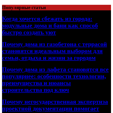
Перейти
Популярные статьи
к
содержимому
Когда хочется сбежать из города:
модульные дома и бани как способ
быстро создать уют
Почему дома из газобетона с террасой
становятся идеальным выбором для
семьи, отдыха и жизни за городом
Почему дома из лафета становятся все
популярнее: особенности технологии,
преимущества и нюансы
строительства под ключ
Почему негосударственная экспертиза
проектной документации помогает