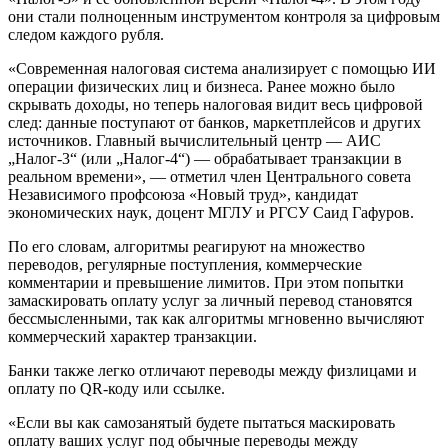
они стали полноценным инструментом контроля за цифровым
следом каждого рубля.
«Современная налоговая система анализирует с помощью ИИ
операции физических лиц и бизнеса. Ранее можно было
скрывать доходы, но теперь налоговая видит весь цифровой
след: данные поступают от банков, маркетплейсов и других
источников. Главный вычислительный центр — АИС
„Налог-3“ (или „Налог-4“) — обрабатывает транзакции в
реальном времени», — отметил член Центрального совета
Независимого профсоюза «Новый труд», кандидат
экономических наук, доцент МГЛУ и РГСУ Саид Гафуров.
По его словам, алгоритмы реагируют на множество
переводов, регулярные поступления, коммерческие
комментарии и превышение лимитов. При этом попытки
замаскировать оплату услуг за личный перевод становятся
бессмысленными, так как алгоритмы мгновенно вычисляют
коммерческий характер транзакции.
Банки также легко отличают переводы между физлицами и
оплату по QR-коду или ссылке.
«Если вы как самозанятый будете пытаться маскировать
оплату ваших услуг под обычные переводы между