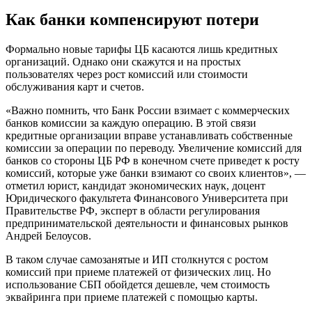
Как банки компенсируют потери
Формально новые тарифы ЦБ касаются лишь кредитных
организаций. Однако они скажутся и на простых
пользователях через рост комиссий или стоимости
обслуживания карт и счетов.
«Важно помнить, что Банк России взимает с коммерческих
банков комиссии за каждую операцию. В этой связи
кредитные организации вправе устанавливать собственные
комиссии за операции по переводу. Увеличение комиссий для
банков со стороны ЦБ РФ в конечном счете приведет к росту
комиссий, которые уже банки взимают со своих клиентов», —
отметил юрист, кандидат экономических наук, доцент
Юридического факультета Финансового Университета при
Правительстве РФ, эксперт в области регулирования
предпринимательской деятельности и финансовых рынков
Андрей Белоусов.
В таком случае самозанятые и ИП столкнутся с ростом
комиссий при приеме платежей от физических лиц. Но
использование СБП обойдется дешевле, чем стоимость
эквайринга при приеме платежей с помощью карты.