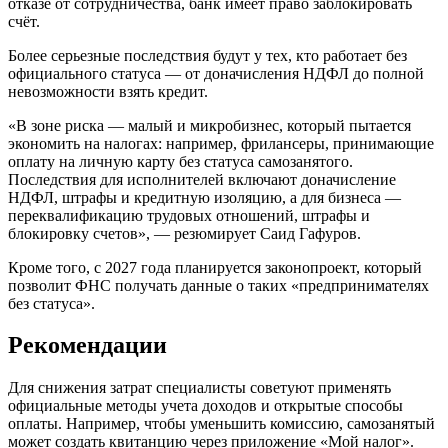
отказе от сотрудничества, банк имеет право заблокировать
счёт.
Более серьезные последствия будут у тех, кто работает без
официального статуса — от доначисления НДФЛ до полной
невозможности взять кредит.
«В зоне риска — малый и микробизнес, который пытается
экономить на налогах: например, фрилансеры, принимающие
оплату на личную карту без статуса самозанятого.
Последствия для исполнителей включают доначисление
НДФЛ, штрафы и кредитную изоляцию, а для бизнеса —
переквалификацию трудовых отношений, штрафы и
блокировку счетов», — резюмирует Саид Гафуров.
Кроме того, с 2027 года планируется законопроект, который
позволит ФНС получать данные о таких «предпринимателях
без статуса».
Рекомендации
Для снижения затрат специалисты советуют применять
официальные методы учета доходов и открытые способы
оплаты. Например, чтобы уменьшить комиссию, самозанятый
может создать квитанцию через приложение «Мой налог».