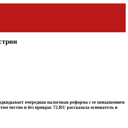
стрии
подкидывает очередная налоговая реформа с ее повышением
том честно и без прикрас
72.RU
рассказала основатель и