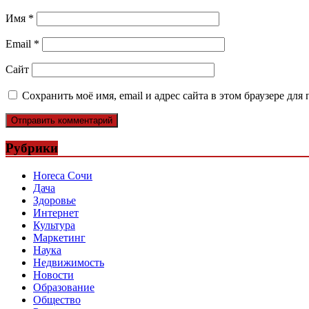
Имя
*
Email
*
Сайт
Сохранить моё имя, email и адрес сайта в этом браузере д
Рубрики
Horeca Сочи
Дача
Здоровье
Интернет
Культура
Маркетинг
Наука
Недвижимость
Новости
Образование
Общество