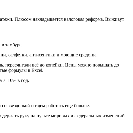
платежи. Плюсом накладывается налоговая реформа. Выживут
 в тамбуре;
ыни, салфетки, антисептики и моющие средства.
ль, пересчитали всё до копейки. Цены можно повышать до
стые формулы в Excel.
а 7–10% в год.
со звездочкой и идем работать еще больше.
 держать руку на пульсе мировых и федеральных изменений.