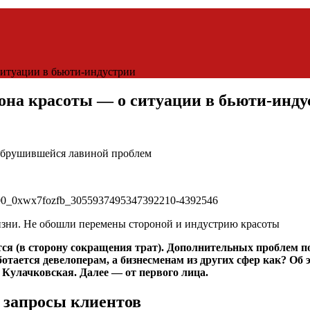
ситуации в бьюти-индустрии
она красоты — о ситуации в бьюти-инду
 обрушившейся лавиной проблем
жизни. Не обошли перемены стороной и индустрию красоты
тся (в сторону сокращения трат). Дополнительных проблем 
тается девелоперам, а бизнесменам из других сфер как? Об э
я Кулачковская. Далее — от первого лица.
 запросы клиентов