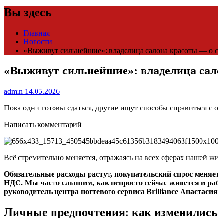
Вы здесь
Главная
Новости
«Выживут сильнейшие»: владелица салона красоты — о 
«Выживут сильнейшие»: владелица сал
admin
14.05.2026
Пока одни готовы сдаться, другие ищут способы справиться с
Написать комментарий
Всё стремительно меняется, отражаясь на всех сферах нашей 
Обязательные расходы растут, покупательский спрос меняе
НДС. Мы часто слышим, как непросто сейчас живется и рабо
руководитель центра ногтевого сервиса Brilliance Анастаси
Личные предпочтения: как изменились