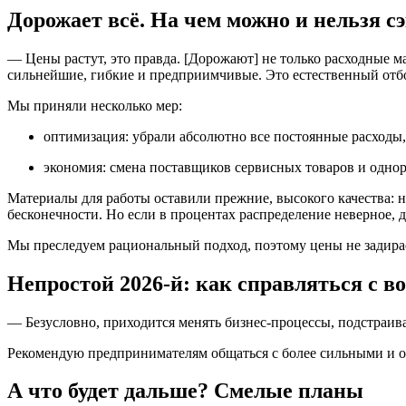
Дорожает всё. На чем можно и нельзя с
— Цены растут, это правда. [Дорожают] не только расходные 
сильнейшие, гибкие и предприимчивые. Это естественный отб
Мы приняли несколько мер:
оптимизация: убрали абсолютно все постоянные расходы,
экономия: смена поставщиков сервисных товаров и однор
Материалы для работы оставили прежние, высокого качества: 
бесконечности. Но если в процентах распределение неверное, де
Мы преследуем рациональный подход, поэтому цены не задирае
Непростой 2026-й: как справляться с 
— Безусловно, приходится менять бизнес-процессы, подстраива
Рекомендую предпринимателям общаться с более сильными и оп
А что будет дальше? Смелые планы