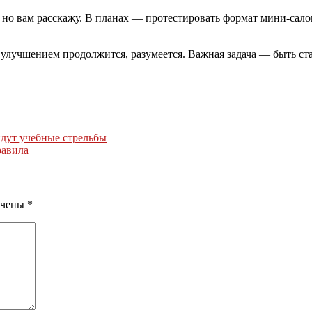
, но вам расскажу. В планах — протестировать формат мини-сало
их улучшением продолжится, разумеется. Важная задача — быть с
йдут учебные стрельбы
равила
ечены
*