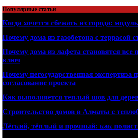
Перейти
Популярные статьи
к
содержимому
Когда хочется сбежать из города: модул
Почему дома из газобетона с террасой 
Почему дома из лафета становятся все 
ключ
Почему негосударственная экспертиза 
согласование проекта
Как выполняется теплый шов для дерев
Строительство домов в Алматы с теплоб
Лёгкий, тёплый и прочный: как полист