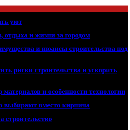
ать уют
, отдыха и жизни за городом
реимущества и нюансы строительства под
ить риски строительства и ускорить
 материалов и особенности технологии
его выбирают вместо кирпича
а строительство