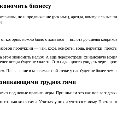
экономить бизнесу
материалы, но и продвижение (реклама), аренда, коммунальные 
ор.
 от которых можно было отказаться — вплоть до смены ковриков
азовой продукции — чай, кофе, конфеты, вода, перчатки, прост
на этом экономить нельзя. А еще пересмотрели финансовую моде
нег всегда будет не хватать. Это надо просто увидеть через про
м. Повышение в максимальной точке у нас будет не более чем н
возникающими трудностями
ться под новые правила игры. Принимаем это как новые задачки 
ытными коллегами. Учиться у них и учиться самому. Постоянно