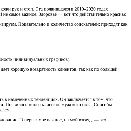
 кожи рук и стоп. Эта появившаяся в 2019–2020 годах
] не самое важное. Здоровье — вот что действительно красиво.
изируем. Показательно и количество соискателей: приходят как
:
жность индивидуальных графиков).
дает хорошую возвратность клиентов, так как по большей
ь в намеченных тенденциях. Он заключается в том, что
ти. Появилось много клиентов мужского пола. Способы
елем.
дование. Теперь самое важное, на мой взгляд, — это