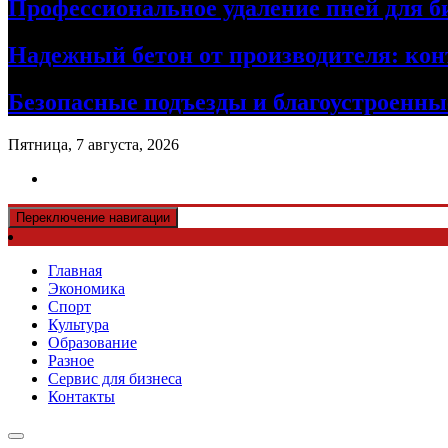
Профессиональное удаление пней для б
Надежный бетон от производителя: кон
Безопасные подъезды и благоустроенные
Пятница, 7 августа, 2026
Переключение навигации
Главная
Экономика
Спорт
Культура
Образование
Разное
Сервис для бизнеса
Контакты