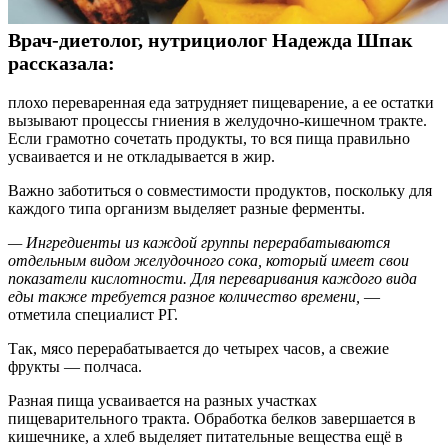
Врач-диетолог, нутрициолог Надежда Шпак
рассказала:
плохо переваренная еда затрудняет пищеварение, а ее остатки
вызывают процессы гниения в желудочно-кишечном тракте.
Если грамотно сочетать продукты, то вся пища правильно
усваивается и не откладывается в жир.
Важно заботиться о совместимости продуктов, поскольку для
каждого типа организм выделяет разные ферменты.
— Ингредиенты из каждой группы перерабатываются
отдельным видом желудочного сока, который имеет свои
показатели кислотности. Для переваривания каждого вида
еды также требуется разное количество времени,
—
отметила специалист РГ.
Так, мясо перерабатывается до четырех часов, а свежие
фрукты — полчаса.
Разная пища усваивается на разных участках
пищеварительного тракта. Обработка белков завершается в
кишечнике, а хлеб выделяет питательные вещества ещё в