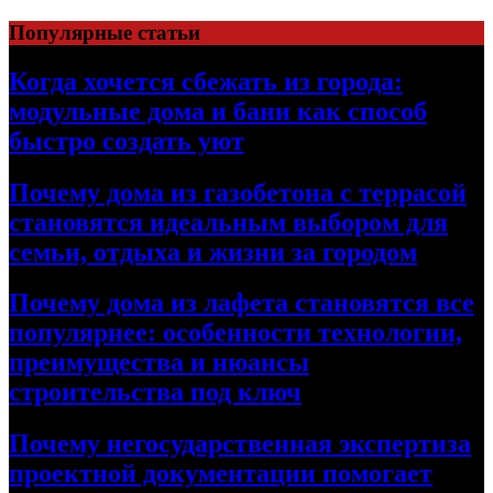
Перейти
Популярные статьи
к
содержимому
Когда хочется сбежать из города:
модульные дома и бани как способ
быстро создать уют
Почему дома из газобетона с террасой
становятся идеальным выбором для
семьи, отдыха и жизни за городом
Почему дома из лафета становятся все
популярнее: особенности технологии,
преимущества и нюансы
строительства под ключ
Почему негосударственная экспертиза
проектной документации помогает