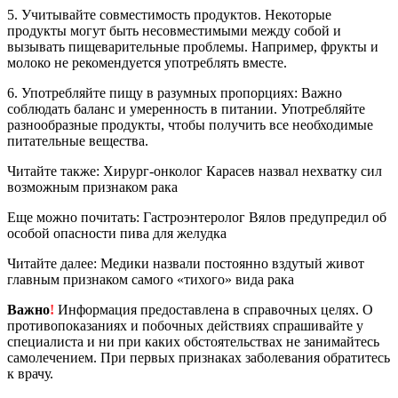
5. Учитывайте совместимость продуктов. Некоторые
продукты могут быть несовместимыми между собой и
вызывать пищеварительные проблемы. Например, фрукты и
молоко не рекомендуется употреблять вместе.
6. Употребляйте пищу в разумных пропорциях: Важно
соблюдать баланс и умеренность в питании. Употребляйте
разнообразные продукты, чтобы получить все необходимые
питательные вещества.
Читайте также: Хирург-онколог Карасев назвал нехватку сил
возможным признаком рака
Еще можно почитать: Гастроэнтеролог Вялов предупредил об
особой опасности пива для желудка
Читайте далее: Медики назвали постоянно вздутый живот
главным признаком самого «тихого» вида рака
Важно
!
Информация предоставлена в справочных целях. О
противопоказаниях и побочных действиях спрашивайте у
специалиста и ни при каких обстоятельствах не занимайтесь
самолечением. При первых признаках заболевания обратитесь
к врачу.