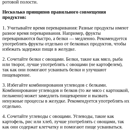
ротовой полости.
Несколько принципов правильного совмещения
продуктов:
1. Учитывайте время переваривания: Разные продукты имеют
разное время переваривания. Например, фрукты
перевариваются быстро, а белки — медленно. Рекомендуется
употреблять фрукты отдельно от белковых продуктов, чтобы
избежать задержки пищи в желудке.
2. Сочетайте белки с овощами. Белки, такие как мясо, рыба
или творог, лучше употреблять с овощами (не картофелем),
так как они помогают усваивать белки и улучшают
пищеварение.
3. Избегайте комбинирования углеводов с белками.
Комбинирование углеводов и белков (то же мясо с картошкой,
пельмени) может замедлить пищеварение и вызвать
ненужные процессы в желудке. Рекомендуется употреблять их
отдельно.
4. Сочетайте углеводы с овощами. Углеводы, такие как
картофель, рис или хлеб, лучше употреблять с овощами, так
как они содержат клетчатку и помогают пище усваиваться.