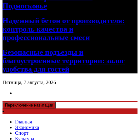
Подмосковье
Надежный бетон от производителя:
контроль качества и
профессиональные смеси
Безопасные подъезды и
благоустроенные территории: залог
удобства для гостей
Пятница, 7 августа, 2026
Переключение навигации
Главная
Экономика
Спорт
Культура