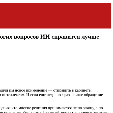
ногих вопросов ИИ справится лучше
 нашли им новое применение — отправить в кабинеты
 интеллектом. И если еще недавно фраза «ваше обращение
ения, что многие решения принимаются не по закону, а по
е уходит на обед в самый важный момент и, главное, не умеет