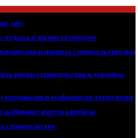
ать уют
, отдыха и жизни за городом
реимущества и нюансы строительства под
ить риски строительства и ускорить
 материалов и особенности технологии
его выбирают вместо кирпича
а строительство