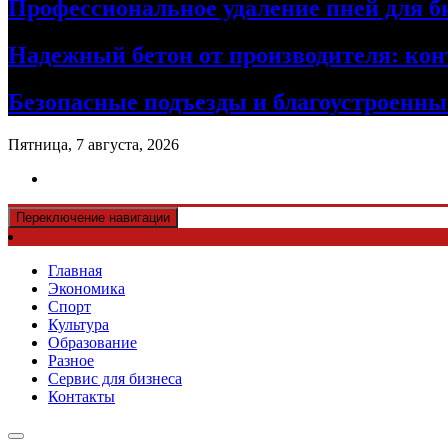
Профессиональное удаление пней для б
Надежный бетон от производителя: кон
Безопасные подъезды и благоустроенные
Пятница, 7 августа, 2026
Переключение навигации
Главная
Экономика
Спорт
Культура
Образование
Разное
Сервис для бизнеса
Контакты