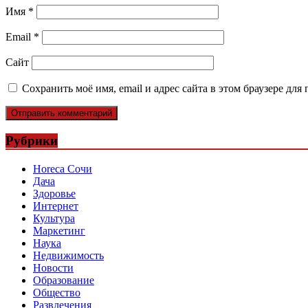
Имя
*
Email
*
Сайт
Сохранить моё имя, email и адрес сайта в этом браузере д
Рубрики
Horeca Сочи
Дача
Здоровье
Интернет
Культура
Маркетинг
Наука
Недвижимость
Новости
Образование
Общество
Развлечения