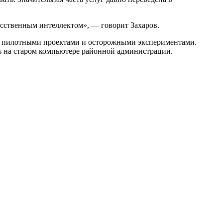
кусственным интеллектом», — говорит Захаров.
тся пилотными проектами и осторожными экспериментами.
s на старом компьютере районной администрации.