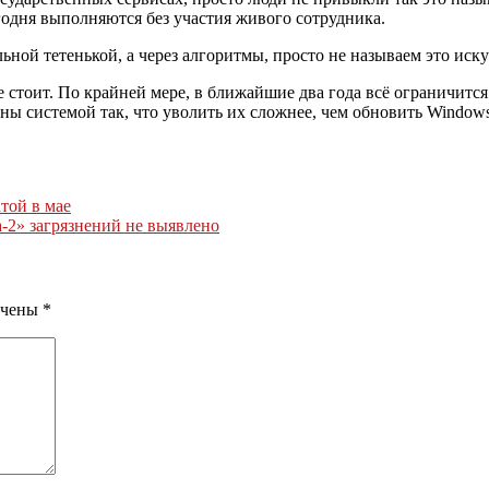
годня выполняются без участия живого сотрудника.
льной тетенькой, а через алгоритмы, просто не называем это ис
е стоит. По крайней мере, в ближайшие два года всё ограничи
ы системой так, что уволить их сложнее, чем обновить Window
той в мае
-2» загрязнений не выявлено
ечены
*