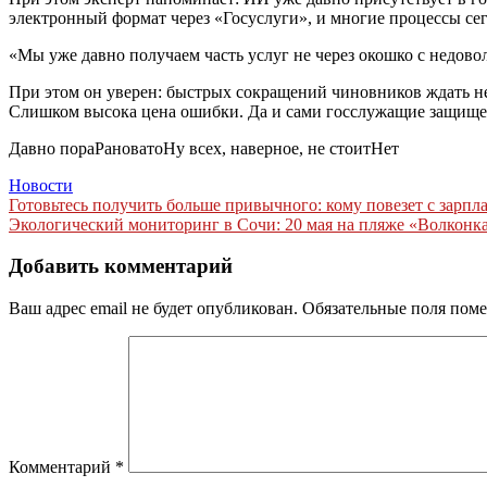
электронный формат через «Госуслуги», и многие процессы се
«Мы уже давно получаем часть услуг не через окошко с недово
При этом он уверен: быстрых сокращений чиновников ждать н
Слишком высока цена ошибки. Да и сами госслужащие защищен
Давно пораРановатоНу всех, наверное, не стоитНет
Новости
Навигация
Готовьтесь получить больше привычного: кому повезет с зарпла
Экологический мониторинг в Сочи: 20 мая на пляже «Волконка
по
записям
Добавить комментарий
Ваш адрес email не будет опубликован.
Обязательные поля пом
Комментарий
*