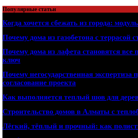
Перейти
Популярные статьи
к
содержимому
Когда хочется сбежать из города: модул
Почему дома из газобетона с террасой 
Почему дома из лафета становятся все 
ключ
Почему негосударственная экспертиза 
согласование проекта
Как выполняется теплый шов для дерев
Строительство домов в Алматы с теплоб
Лёгкий, тёплый и прочный: как полист