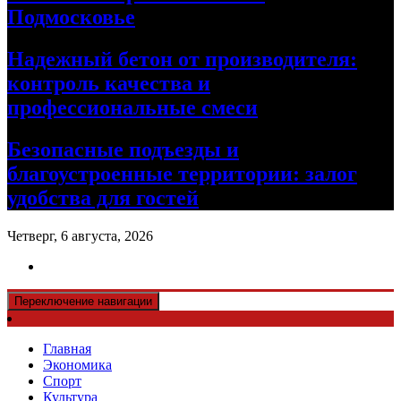
Подмосковье
Надежный бетон от производителя:
контроль качества и
профессиональные смеси
Безопасные подъезды и
благоустроенные территории: залог
удобства для гостей
Четверг, 6 августа, 2026
Переключение навигации
Главная
Экономика
Спорт
Культура