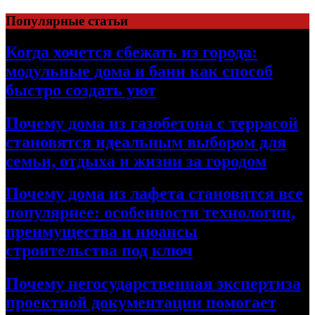
Перейти
Популярные статьи
к
содержимому
Когда хочется сбежать из города:
модульные дома и бани как способ
быстро создать уют
Почему дома из газобетона с террасой
становятся идеальным выбором для
семьи, отдыха и жизни за городом
Почему дома из лафета становятся все
популярнее: особенности технологии,
преимущества и нюансы
строительства под ключ
Почему негосударственная экспертиза
проектной документации помогает