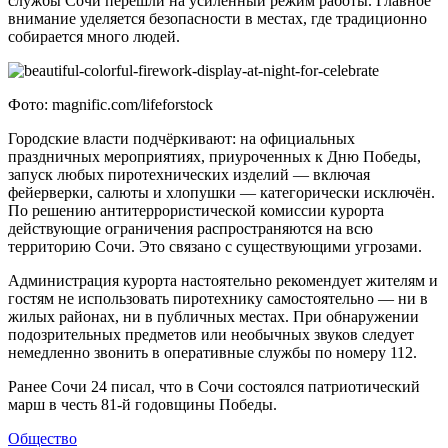
службы Сочи перешли на усиленный режим работы. Главное
внимание уделяется безопасности в местах, где традиционно
собирается много людей.
Фото: magnific.com/lifeforstock
Городские власти подчёркивают: на официальных
праздничных мероприятиях, приуроченных к Дню Победы,
запуск любых пиротехнических изделий — включая
фейерверки, салюты и хлопушки — категорически исключён.
По решению антитеррористической комиссии курорта
действующие ограничения распространяются на всю
территорию Сочи. Это связано с существующими угрозами.
Администрация курорта настоятельно рекомендует жителям и
гостям не использовать пиротехнику самостоятельно — ни в
жилых районах, ни в публичных местах. При обнаружении
подозрительных предметов или необычных звуков следует
немедленно звонить в оперативные службы по номеру 112.
Ранее Сочи 24 писал, что в Сочи состоялся патриотический
марш в честь 81-й годовщины Победы.
Общество