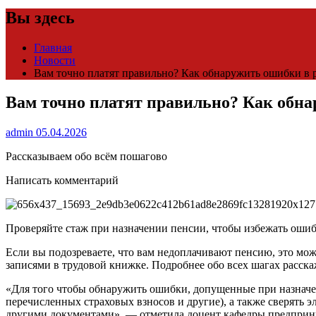
Вы здесь
Главная
Новости
Вам точно платят правильно? Как обнаружить ошибки в 
Вам точно платят правильно? Как обна
admin
05.04.2026
Рассказываем обо всём пошагово
Написать комментарий
Проверяйте стаж при назначении пенсии, чтобы избежать ошиб
Если вы подозреваете, что вам недоплачивают пенсию, это мож
записями в трудовой книжке. Подробнее обо всех шагах расска
«Для того чтобы обнаружить ошибки, допущенные при назначен
перечисленных страховых взносов и другие), а также сверять 
другими документами», — отметила доцент кафедры предприни