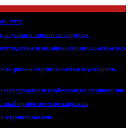
ать уют
, отдыха и жизни за городом
реимущества и нюансы строительства под
ить риски строительства и ускорить
 материалов и особенности технологии
его выбирают вместо кирпича
а строительство