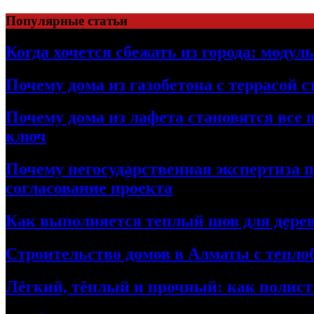
Перейти
Популярные статьи
к
содержимому
Когда хочется сбежать из города: модул
Почему дома из газобетона с террасой 
Почему дома из лафета становятся все 
ключ
Почему негосударственная экспертиза 
согласование проекта
Как выполняется теплый шов для дерев
Строительство домов в Алматы с теплоб
Лёгкий, тёплый и прочный: как полист