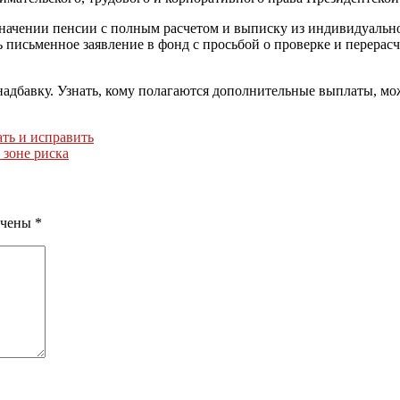
ачении пенсии с полным расчетом и выписку из индивидуального
письменное заявление в фонд с просьбой о проверке и перерасч
надбавку. Узнать, кому полагаются дополнительные выплаты, мо
ать и исправить
 зоне риска
ечены
*