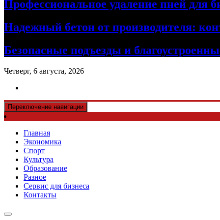
Профессиональное удаление пней для б
Надежный бетон от производителя: кон
Безопасные подъезды и благоустроенные
Четверг, 6 августа, 2026
Переключение навигации
Главная
Экономика
Спорт
Культура
Образование
Разное
Сервис для бизнеса
Контакты