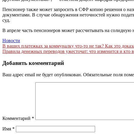
Пенсионер также может запросить в СФР копию решения о назн
документами. В случае обнаружения неточностей нужно подать 
суд.
В апреле часть пенсионеров может рассчитывать на солидную 
Новости
Навигация
В ваших платежках за коммуналку что-то не так? Как это доказ
Правила денежных переводов ужесточат: что изменится и кто в
по
записям
Добавить комментарий
Ваш адрес email не будет опубликован.
Обязательные поля пом
Комментарий
*
Имя
*