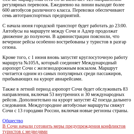
регулярных перевозок. Ежедневно на линии выходят более
600 автобусов различного класса. Перевозки обеспечивают
семь автотранспортных предприятий.
С начала июня городской транспорт будет работать до 23:00.
Автобусы на маршруте между Сочи и Адлер продолжат
движение до полуночи. В администрации пояснили, что
вечерние рейсы особенно востребованы у туристов в разгар
сезона.
Кроме того, с 1 июня вновь запустят круглосуточную работу
маршрута №105А, который соединяет Международный
аэропорт Сочи с железнодорожным вокзалом. Маршрут
считается одним из самых популярных среди пассажиров,
прибывающих на курорт авиарейсами.
Также в летний период аэропорт Сочи будет обслуживать 83
направления, включая 53 внутренних и 30 международных
рейсов. Дополнительно на курорт запустят 42 поезда дальнего
следования. Междугородние автобусные маршруты свяжут
Сочи с 13 городами России, включая новые регионы страны.
Общество
Навигация
В Сочи начали готовить меры предупреждения конфликтов
туристов с медведями