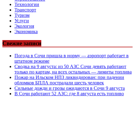
Технологии
Транспорт
Туризм
Услуги
Экология
Экономика
Свежие записи
Погода в Сочи пришла в норму — аэропорт работает в
штатном режиме
Сводка на 9 августа: из 50 АЗС Сочи девять работают
только по картам, на всех остальных — лимиты топлива
Пожар на Ильском НПЗ ликвидирован: при падении
обломков БПЛА пострадали шесть человек
Сильные дожди и грозы ожидаются в Сочи 9 августа
В Сочи работают 52 АЗС: где 8 августа есть топливо