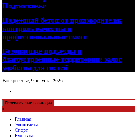
Подмосковье
Надежный бетон от производителя:
контроль качества и
профессиональные смеси
Безопасные подъезды и
благоустроенные территории: залог
удобства для гостей
Воскресенье, 9 августа, 2026
Переключение навигации
Главная
Экономика
Спорт
Культура