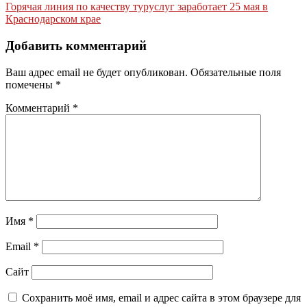
по
Горячая линия по качеству туруслуг заработает 25 мая в
записям
Краснодарском крае
Добавить комментарий
Ваш адрес email не будет опубликован.
Обязательные поля
помечены
*
Комментарий
*
Имя
*
Email
*
Сайт
Сохранить моё имя, email и адрес сайта в этом браузере для