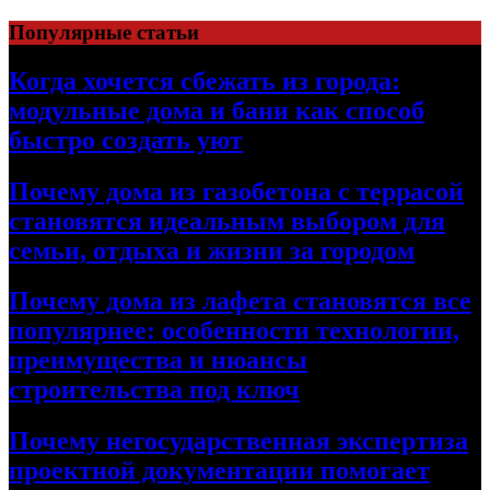
Перейти
Популярные статьи
к
содержимому
Когда хочется сбежать из города:
модульные дома и бани как способ
быстро создать уют
Почему дома из газобетона с террасой
становятся идеальным выбором для
семьи, отдыха и жизни за городом
Почему дома из лафета становятся все
популярнее: особенности технологии,
преимущества и нюансы
строительства под ключ
Почему негосударственная экспертиза
проектной документации помогает