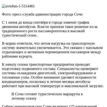
Фото: пресс-служба администрации города Сочи
С 1 июня до конца сентября в городе изменят график
движения автобусов. Власти приняли такое решение из-за
традиционного роста пассажиропотока в высокий
туристический сезон.
В мэрии отметили, что летом нагрузка на транспортную
систему значительно увеличивается. Это связано с наплывом
отдыхающих и активным перемещением пассажиров между
районами курорта.
К началу сезона транспортные предприятия проводят
подготовку подвижного состава. Специалисты проверяют
системы охлаждения двигателей, электрооборудование и
топливные узлы. Особое внимание уделяют исправности
кондиционеров, поскольку в летние месяцы автобусы
работают при высокой температуре и максимальной загрузке.
В Сочи готовят туристические маршруты к
летнему сезону
Сейчас маршрутная сеть Сочи включает 125 направлений